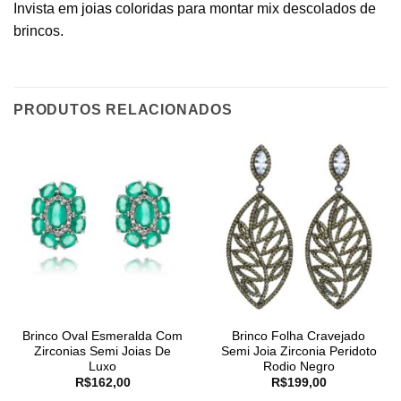
Invista em
joias coloridas
para montar mix descolados de
brincos.
PRODUTOS RELACIONADOS
Brinco Oval Esmeralda Com
Brinco Folha Cravejado
Zirconias Semi Joias De
Semi Joia Zirconia Peridoto
Luxo
Rodio Negro
R$
162,00
R$
199,00