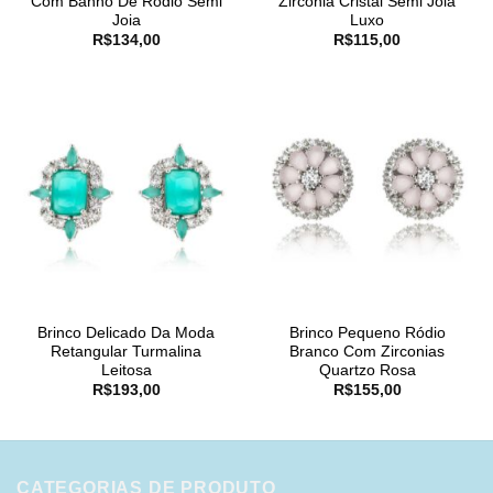
Com Banho De Ródio Semi
Zirconia Cristal Semi Joia
Joia
Luxo
R$
134,00
R$
115,00
Brinco Delicado Da Moda
Brinco Pequeno Ródio
Retangular Turmalina
Branco Com Zirconias
Leitosa
Quartzo Rosa
R$
193,00
R$
155,00
CATEGORIAS DE PRODUTO