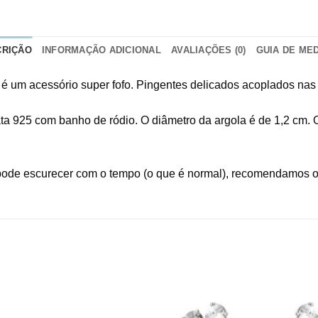
CRIÇÃO
INFORMAÇÃO ADICIONAL
AVALIAÇÕES (0)
GUIA DE ME
 é um acessório super fofo. Pingentes delicados acoplados nas 
ta 925 com banho de ródio. O diâmetro da argola é de 1,2 cm. O
pode escurecer com o tempo (o que é normal), recomendamos o 