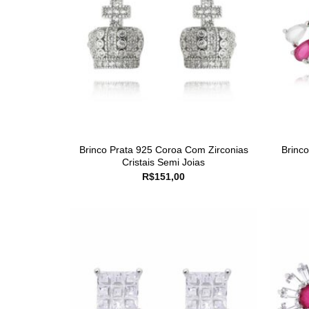
Brinco Prata 925 Coroa Com Zirconias
Brinc
Cristais Semi Joias
R$
151,00