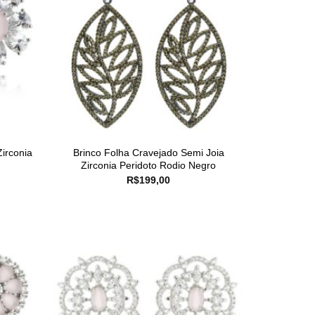
irconia
Brinco Folha Cravejado Semi Joia
Zirconia Peridoto Rodio Negro
R$
199,00