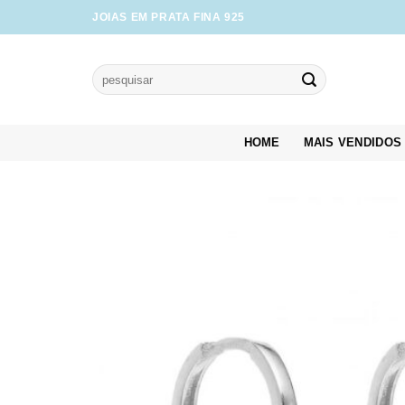
Skip
JOIAS EM PRATA FINA 925
to
content
Pesquisar
por:
HOME
MAIS VENDIDOS