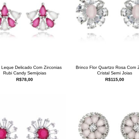
o Leque Delicado Com Zirconias
Brinco Flor Quartzo Rosa Com Z
Rubi Candy Semijoias
Cristal Semi Joias
R$
78,00
R$
115,00