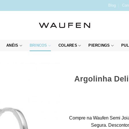
Blog
Con
ANÉIS
BRINCOS
COLARES
PIERCINGS
PUL
Argolinha Del
Compre na Waufen Semi Joia
Segura. Descontos 