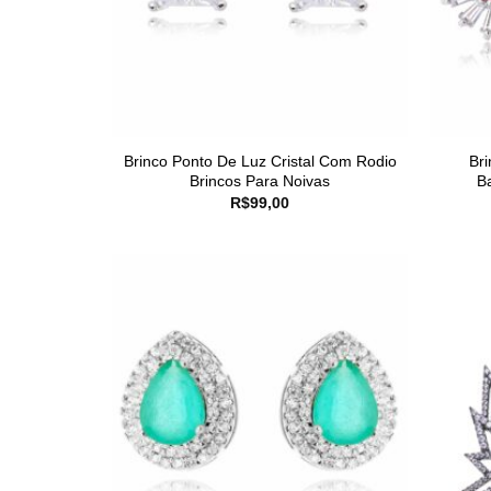
Brinco Ponto De Luz Cristal Com Rodio
Br
Brincos Para Noivas
B
R$
99,00