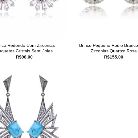
inco Redondo Com Zirconias
Brinco Pequeno Ródio Branc
aguetes Cristais Semi Joias
Zirconias Quartzo Rosa
R$
98,00
R$
155,00