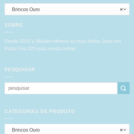
Brincos Ouro
×
SOBRE
Desde 2010 a Waufen oferece as mais lindas Joias em
Prata Fina 925 para venda online.
PESQUISAR
Pesquisar
por:
CATEGORIAS DE PRODUTO
Brincos Ouro
×