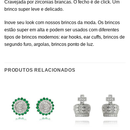
Cravejada por zirconias brancas. O fecho é de click. Um
brinco super leve e delicado.
Inove seu look com nossos brincos da moda. Os brincos
estão super em alta e podem ser usados com diferentes
tipos de
brincos modernos
:
ear hooks
,
ear cuffs
, brincos de
segundo furo, argolas,
brincos ponto de luz
.
PRODUTOS RELACIONADOS