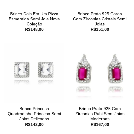
Brinco Dois Em Um Pizza
Brinco Prata 925 Coroa
Esmeralda Semi Joia Nova
Com Zirconias Cristais Semi
Coleção
Joias
R$
148,00
R$
151,00
Brinco Princesa
Brinco Prata 925 Com
Quadradinho Princesa Semi
Zirconias Rubi Semi Joias
Joias Delicadas
Modernas
R$
142,00
R$
167,00