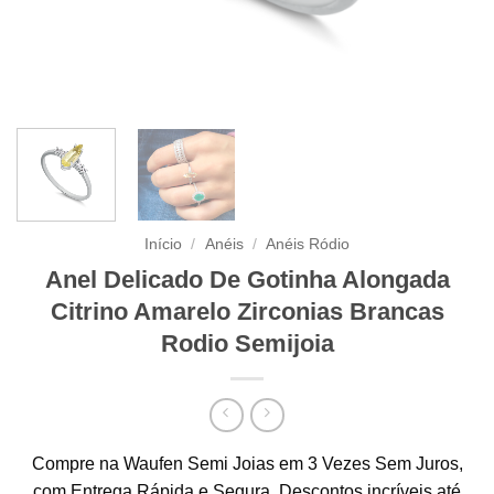
Início
/
Anéis
/
Anéis Ródio
Anel Delicado De Gotinha Alongada
Citrino Amarelo Zirconias Brancas
Rodio Semijoia
Compre na Waufen Semi Joias em 3 Vezes Sem Juros,
com Entrega Rápida e Segura. Descontos incríveis até