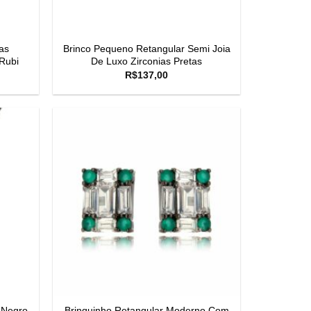
as
Brinco Pequeno Retangular Semi Joia
Rubi
De Luxo Zirconias Pretas
R$
137,00
 Negro
Brinquinho Retangular Moderno Com