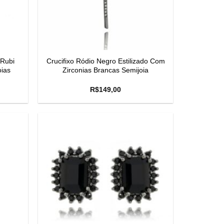
Rubi
Crucifixo Ródio Negro Estilizado Com
oias
Zirconias Brancas Semijoia
R$
149,00