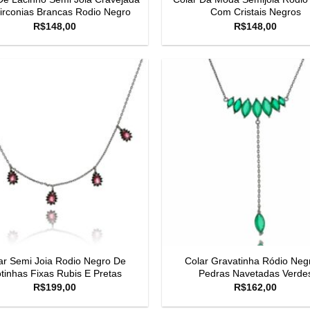
irconias Brancas Rodio Negro
Com Cristais Negros
R$
148,00
R$
148,00
ar Semi Joia Rodio Negro De
Colar Gravatinha Ródio Neg
tinhas Fixas Rubis E Pretas
Pedras Navetadas Verde
R$
199,00
R$
162,00