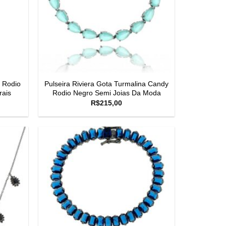
a Rodio
Pulseira Riviera Gota Turmalina Candy
rais
Rodio Negro Semi Joias Da Moda
R$
215,00