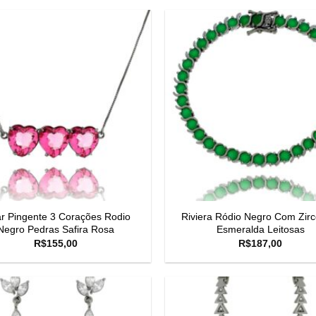
ar Pingente 3 Corações Rodio
Riviera Ródio Negro Com Zirc
Negro Pedras Safira Rosa
Esmeralda Leitosas
R$
155,00
R$
187,00