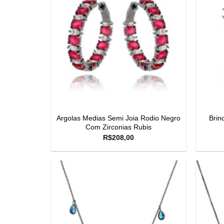
Argolas Medias Semi Joia Rodio Negro
Brin
Com Zirconias Rubis
R$
208,00