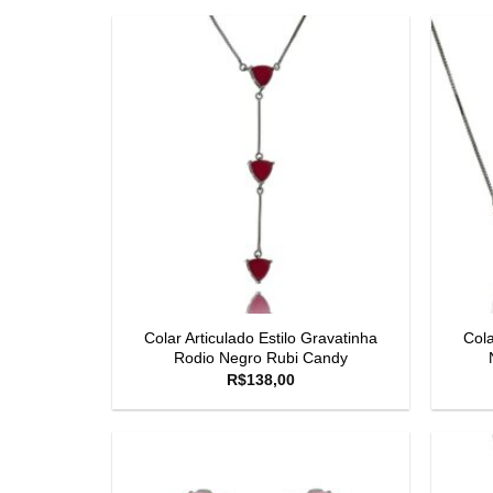
Colar Articulado Estilo Gravatinha
Col
Rodio Negro Rubi Candy
R$
138,00