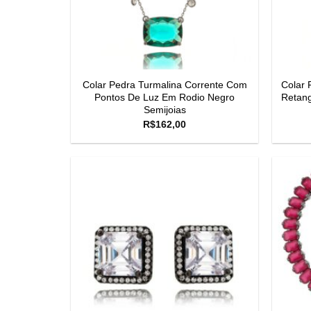
Colar Pedra Turmalina Corrente Com
Colar 
Pontos De Luz Em Rodio Negro
Retang
Semijoias
R$
162,00