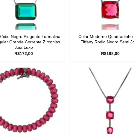
Ródio Negro Pingente Turmalina
Colar Moderno Quadradinho 
ular Grande Corrente Zirconias
Tiffany Rodio Negro Semi J
Joia Luxo
R$
172,00
R$
168,00