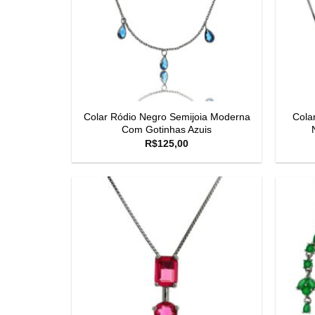
Colar Ródio Negro Semijoia Moderna
Cola
Com Gotinhas Azuis
R$
125,00