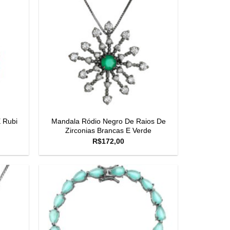
 Rubi
Mandala Ródio Negro De Raios De
Zirconias Brancas E Verde
R$
172,00