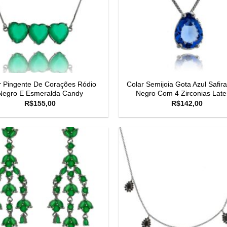
r Pingente De Corações Ródio
Colar Semijoia Gota Azul Safir
Negro E Esmeralda Candy
Negro Com 4 Zirconias Late
R$
155,00
R$
142,00