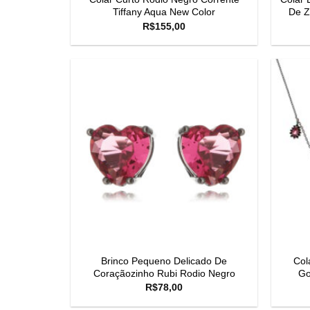
Tiffany Aqua New Color
De Z
R$
155,00
Brinco Pequeno Delicado De
Col
Coraçãozinho Rubi Rodio Negro
Go
R$
78,00