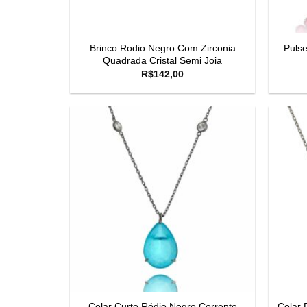
Brinco Rodio Negro Com Zirconia
Pulse
Quadrada Cristal Semi Joia
R$
142,00
Colar Curto Ródio Negro Corrente
Colar 