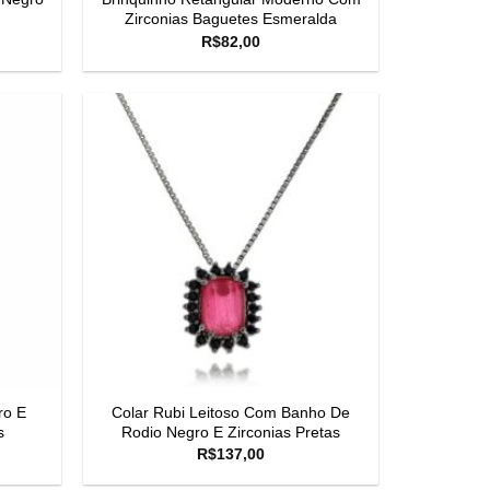
Zirconias Baguetes Esmeralda
R$
82,00
ro E
Colar Rubi Leitoso Com Banho De
s
Rodio Negro E Zirconias Pretas
R$
137,00