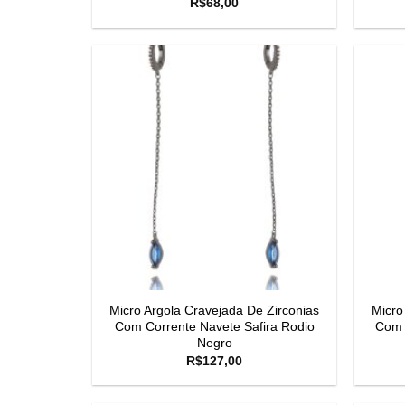
R$
68,00
Micro Argola Cravejada De Zirconias
Micro
Com Corrente Navete Safira Rodio
Com 
Negro
R$
127,00