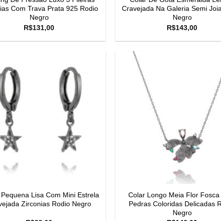
nias Com Trava Prata 925 Rodio
Cravejada Na Galeria Semi Joi
Negro
Negro
R$
131,00
R$
143,00
 Pequena Lisa Com Mini Estrela
Colar Longo Meia Flor Fosc
vejada Zirconias Rodio Negro
Pedras Coloridas Delicadas 
Negro