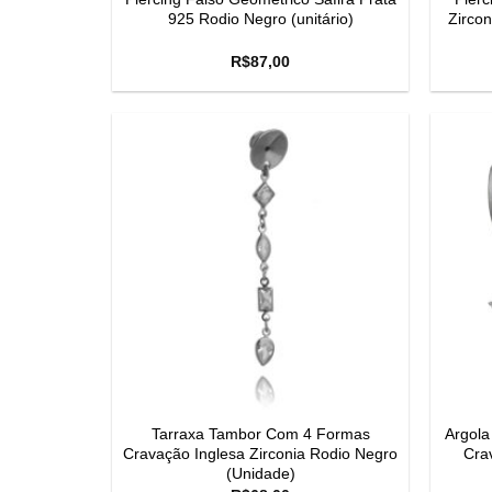
925 Rodio Negro (unitário)
Zirco
R$
87,00
Tarraxa Tambor Com 4 Formas
Argola
Cravação Inglesa Zirconia Rodio Negro
Cra
(Unidade)