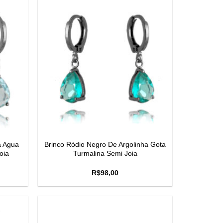
a Agua
Brinco Ródio Negro De Argolinha Gota
oia
Turmalina Semi Joia
R$
98,00