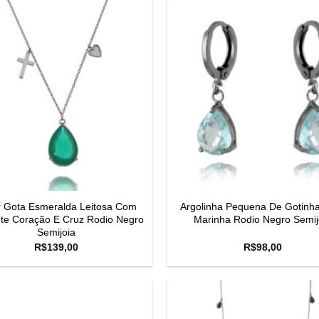
r Gota Esmeralda Leitosa Com
Argolinha Pequena De Gotinh
te Coração E Cruz Rodio Negro
Marinha Rodio Negro Semij
Semijoia
R$
139,00
R$
98,00