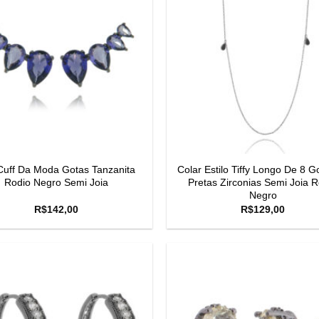
Cuff Da Moda Gotas Tanzanita
Colar Estilo Tiffy Longo De 8 G
Rodio Negro Semi Joia
Pretas Zirconias Semi Joia R
Negro
R$
142,00
R$
129,00