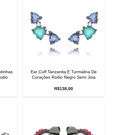
otinhas
Ear Cuff Tanzanita E Turmalina De
odio
Corações Rodio Negro Semi Joia
R$
138,00