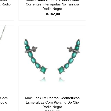
a Rodio
Correntes Interligadas Na Tarraxa
Rodio Negro
R$
152,00
a Com
Maxi Ear Cuff Pedras Geometricas
Rodio
Esmeraldas Com Piercing De Clip
Rodio Negro