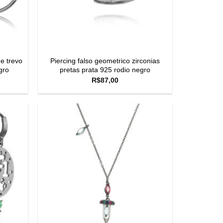
e trevo
Piercing falso geometrico zirconias
gro
pretas prata 925 rodio negro
R$
87,00