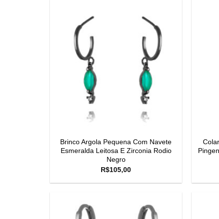
Brinco Argola Pequena Com Navete
Cola
Esmeralda Leitosa E Zirconia Rodio
Pingen
Negro
R$
105,00