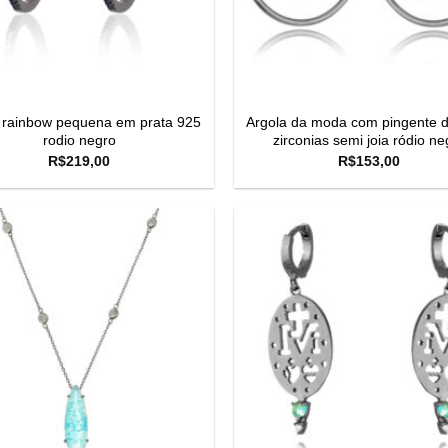
 rainbow pequena em prata 925
Argola da moda com pingente d
rodio negro
zirconias semi joia ródio ne
R$
219,00
R$
153,00