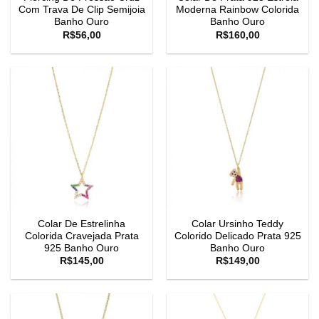
Com Trava De Clip Semijoia
Moderna Rainbow Colorida
Banho Ouro
Banho Ouro
R$
56,00
R$
160,00
Colar De Estrelinha
Colar Ursinho Teddy
Colorida Cravejada Prata
Colorido Delicado Prata 925
925 Banho Ouro
Banho Ouro
R$
145,00
R$
149,00