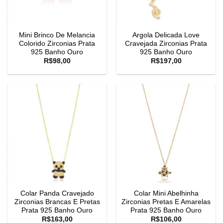
Mini Brinco De Melancia
Argola Delicada Love
Colorido Zirconias Prata
Cravejada Zirconias Prata
925 Banho Ouro
925 Banho Ouro
R$
98,00
R$
197,00
Colar Panda Cravejado
Colar Mini Abelhinha
Zirconias Brancas E Pretas
Zirconias Pretas E Amarelas
Prata 925 Banho Ouro
Prata 925 Banho Ouro
R$
163,00
R$
106,00