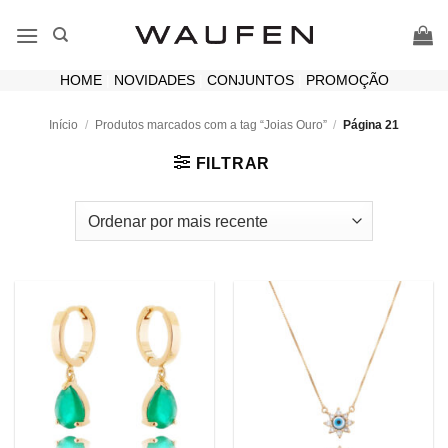
Skip
to
content
HOME
|
NOVIDADES
|
CONJUNTOS
|
PROMOÇÃO
Início
/
Produtos marcados com a tag “Joias Ouro”
/
Página 21
FILTRAR