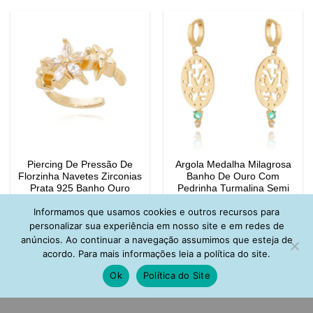
Piercing De Pressão De
Argola Medalha Milagrosa
Florzinha Navetes Zirconias
Banho De Ouro Com
Prata 925 Banho Ouro
Pedrinha Turmalina Semi
Joia
Informamos que usamos cookies e outros recursos para
R$
109,00
R$
108,00
personalizar sua experiência em nosso site e em redes de
anúncios. Ao continuar a navegação assumimos que esteja de
acordo. Para mais informações leia a política do site.
Ok
Política do Site