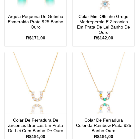
Argola Pequena De Gotinha
Colar Mini Olhinho Grego
Esmeralda Prata 925 Banho
Madreperola E Zirconias
Ouro
Em Prata De Lei Banho De
Ouro
R$
171,00
R$
142,00
Colar De Ferradura De
Colar De Ferradura
Zirconias Brancas Em Prata
Colorida Rainbow Prata 925
De Lei Com Banho De Ouro
Banho Ouro
R$
191,00
R$
191,00