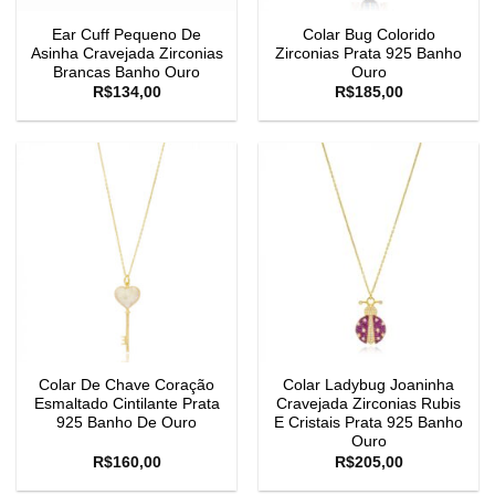
Ear Cuff Pequeno De
Colar Bug Colorido
Asinha Cravejada Zirconias
Zirconias Prata 925 Banho
Brancas Banho Ouro
Ouro
R$
134,00
R$
185,00
Colar De Chave Coração
Colar Ladybug Joaninha
Esmaltado Cintilante Prata
Cravejada Zirconias Rubis
925 Banho De Ouro
E Cristais Prata 925 Banho
Ouro
R$
160,00
R$
205,00