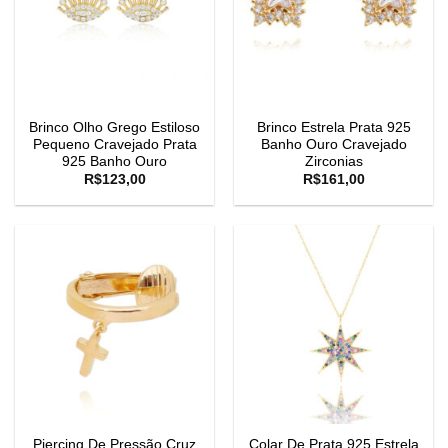
Brinco Olho Grego Estiloso
Brinco Estrela Prata 925
Pequeno Cravejado Prata
Banho Ouro Cravejado
925 Banho Ouro
Zirconias
R$
123,00
R$
161,00
Piercing De Pressão Cruz
Colar De Prata 925 Estrela