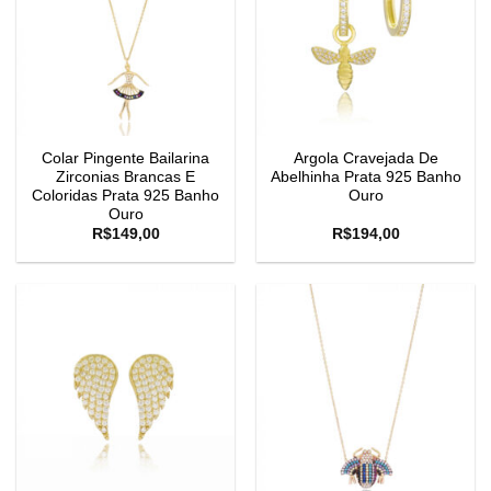
Colar Pingente Bailarina
Argola Cravejada De
Zirconias Brancas E
Abelhinha Prata 925 Banho
Coloridas Prata 925 Banho
Ouro
Ouro
R$
149,00
R$
194,00