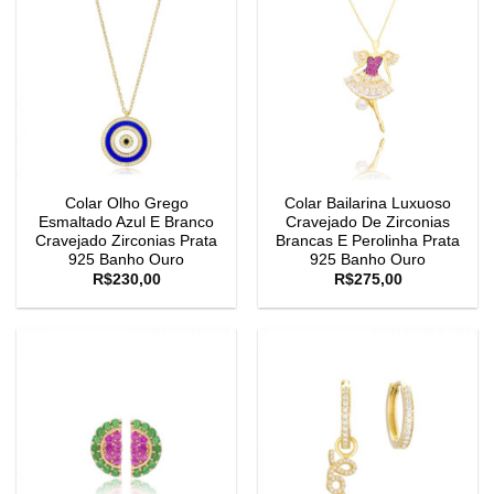
Colar Olho Grego
Colar Bailarina Luxuoso
Esmaltado Azul E Branco
Cravejado De Zirconias
Cravejado Zirconias Prata
Brancas E Perolinha Prata
925 Banho Ouro
925 Banho Ouro
R$
230,00
R$
275,00