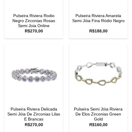
Pulseira Riviera Rodio
Pulseira Riviera Amarela
Negro Zirconias Rosas
Semi Jóia Fina Ródio Negro
Semi Joia Online
R$
270,00
R$
188,00
Pulseira Riviera Delicada
Pulseira Semi Jóia Riviera
Semi Jóia De Zirconias Lilas
De Elos Zirconias Green
E Brancas
Gold
R$
270,00
R$
160,00