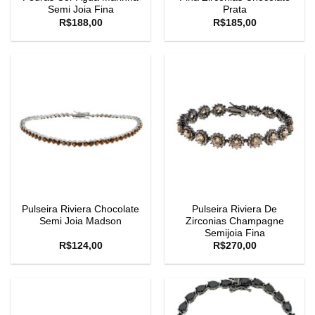
Semi Joia Fina
Prata
R$
188,00
R$
185,00
Pulseira Riviera Chocolate
Pulseira Riviera De
Semi Joia Madson
Zirconias Champagne
Semijoia Fina
R$
124,00
R$
270,00