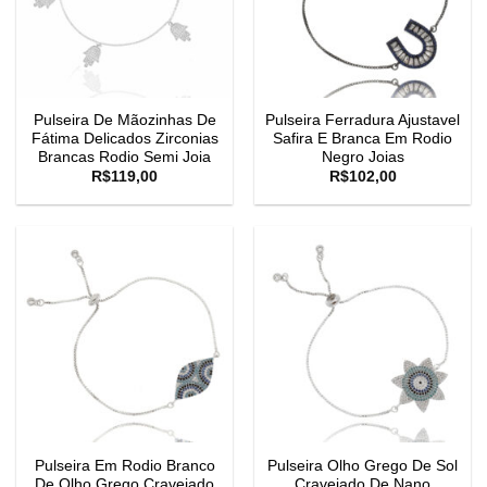
Pulseira De Mãozinhas De
Pulseira Ferradura Ajustavel
Fátima Delicados Zirconias
Safira E Branca Em Rodio
Brancas Rodio Semi Joia
Negro Joias
R$
119,00
R$
102,00
Pulseira Em Rodio Branco
Pulseira Olho Grego De Sol
De Olho Grego Cravejado
Cravejado De Nano