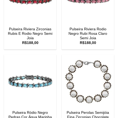
Pulseira Riviera Zirconias
Pulseira Riviera Rodio
Rubis E Rodio Negro Semi
Negro Rubi Rosa Claro
Joia
Semi Joia
R$
188,00
R$
188,00
Pulseira Ródio Negro
Pulseira Perolas Semijóia
Pedras Cor Água Marinha
Fina Zirconias Chocolate