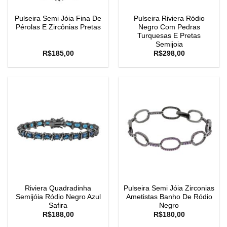
Pulseira Semi Jóia Fina De
Pulseira Riviera Ródio
Pérolas E Zircônias Pretas
Negro Com Pedras
Turquesas E Pretas
Semijoia
R$
185,00
R$
298,00
Riviera Quadradinha
Pulseira Semi Jóia Zirconias
Semijóia Ródio Negro Azul
Ametistas Banho De Ródio
Safira
Negro
R$
188,00
R$
180,00