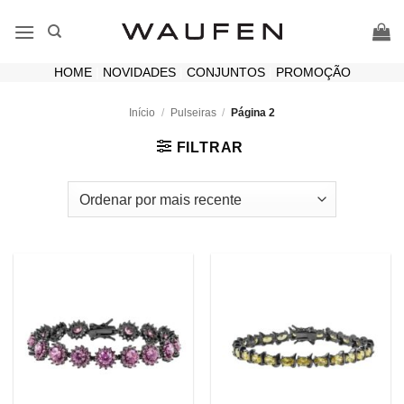
Skip
to
content
HOME
|
NOVIDADES
|
CONJUNTOS
|
PROMOÇÃO
Início
/
Pulseiras
/
Página 2
FILTRAR