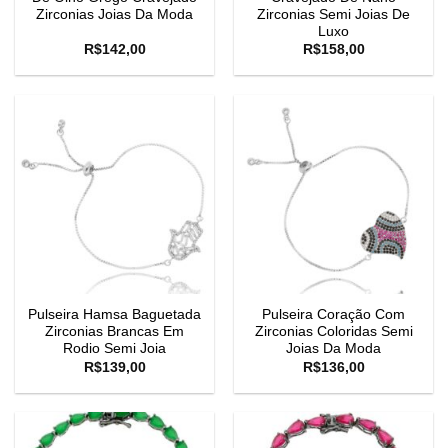
Zirconias Joias Da Moda
Zirconias Semi Joias De
Luxo
R$
142,00
R$
158,00
Pulseira Hamsa Baguetada
Pulseira Coração Com
Zirconias Brancas Em
Zirconias Coloridas Semi
Rodio Semi Joia
Joias Da Moda
R$
139,00
R$
136,00