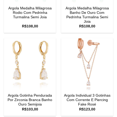
Argola Medalha Milagrosa
Argola Medalha Milagrosa
Rodio Com Pedrinha
Banho De Ouro Com
Turmalina Semi Joia
Pedrinha Turmalina Semi
Joia
R$
108,00
R$
108,00
Argola Gotinha Pendurada
Argola Individual 3 Gotinhas
Por Zirconia Branca Banho
Com Corrente E Piercing
Ouro Semijoia
Fake Rosé
R$
103,00
R$
123,00