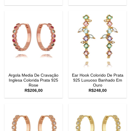
Argola Media De Cravação
Ear Hook Colorido De Prata
Inglesa Colorida Prata 925
925 Luxuoso Banhado Em
Rose
Ouro
R$
206,00
R$
248,00