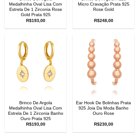
Medalhinha Oval Lisa Com
Micro Cravação Prata 925
Estrela De 1 Zirconia Rose
Rose Gold
Gold Prata 925
R$
193,00
R$
248,00
Brinco De Argola
Ear Hook De Bolinhas Prata
Medalhinha Oval Lisa Com
925 Joia Da Moda Banho
Estrela De 1 Zirconia Banho
Ouro Rose
Ouro Prata 925
R$
193,00
R$
230,00