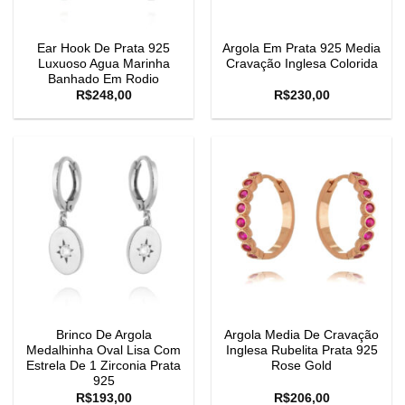
Ear Hook De Prata 925
Argola Em Prata 925 Media
Luxuoso Agua Marinha
Cravação Inglesa Colorida
Banhado Em Rodio
R$
248,00
R$
230,00
Brinco De Argola
Argola Media De Cravação
Medalhinha Oval Lisa Com
Inglesa Rubelita Prata 925
Estrela De 1 Zirconia Prata
Rose Gold
925
R$
193,00
R$
206,00