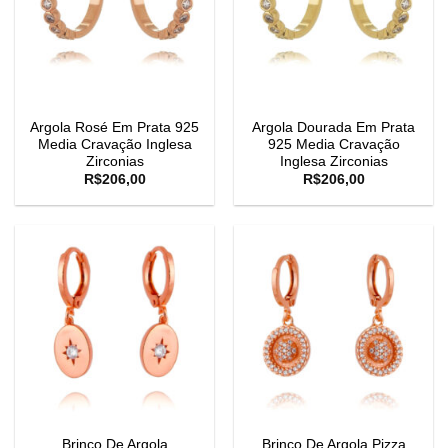
Argola Rosé Em Prata 925
Argola Dourada Em Prata
Media Cravação Inglesa
925 Media Cravação
Zirconias
Inglesa Zirconias
R$
206,00
R$
206,00
Brinco De Argola
Brinco De Argola Pizza