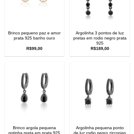
Brinco pequeno paz e amor
Argolinha 3 pontos de luz
prata 925 banho ouro
pretas em rodio negro prata
925
R$
99,00
R$
189,00
Brinco argola pequena
Argolinha pequena ponto
gotinha preta em prata 925
de luz rodio negro zirconias