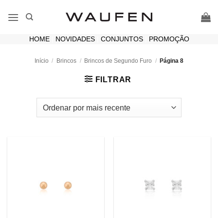
Skip
to
content
HOME
|
NOVIDADES
|
CONJUNTOS
|
PROMOÇÃO
Início
/
Brincos
/
Brincos de Segundo Furo
/
Página 8
FILTRAR