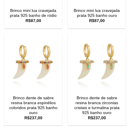
Brinco mini lua cravejada
Brinco mini lua cravejada
prata 925 banho de ródio
prata 925 banho ouro
R$
87,00
R$
87,00
Brinco dente de sabre
Brinco dente de sabre
resina branca espinélios
resina branca zirconias
coloridos prata 925 banho
cristais e turmalina prata
ouro
925 banho ouro
R$
237,00
R$
237,00