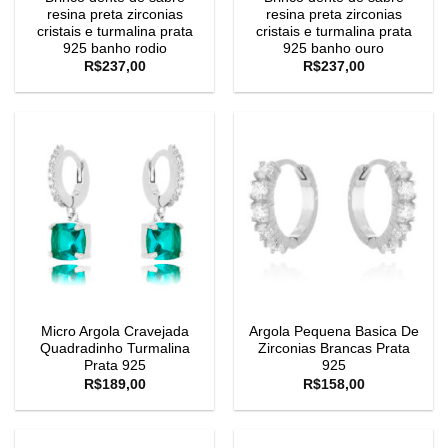
resina preta zirconias
resina preta zirconias
cristais e turmalina prata
cristais e turmalina prata
925 banho rodio
925 banho ouro
R$
237,00
R$
237,00
Micro Argola Cravejada
Argola Pequena Basica De
Quadradinho Turmalina
Zirconias Brancas Prata
Prata 925
925
R$
189,00
R$
158,00