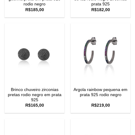
rodio negro
prata 925
R$
185,00
R$
182,00
Brinco chuveiro zirconias
Argola rainbow pequena em
pretas rodio negro em prata
prata 925 rodio negro
925
R$
165,00
R$
219,00