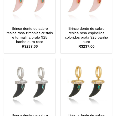
Brinco dente de sabre
Brinco dente de sabre
resina rosa zirconias cristais
resina rosa espinélios
e turmalina prata 925
coloridos prata 925 banho
banho ouro rose
ouro
R$
237,00
R$
237,00
Brinco dente de sabre
Brinco dente de sabre