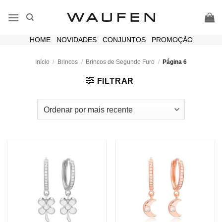
Skip
to
content
HOME
|
NOVIDADES
|
CONJUNTOS
|
PROMOÇÃO
Início
/
Brincos
/
Brincos de Segundo Furo
/
Página 6
FILTRAR