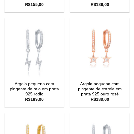
R$
155,00
R$
189,00
Argola pequena com
Argola pequena com
pingente de raio em prata
pingente de estrela em
925 rodio
prata 925 ouro rosé
R$
189,00
R$
189,00