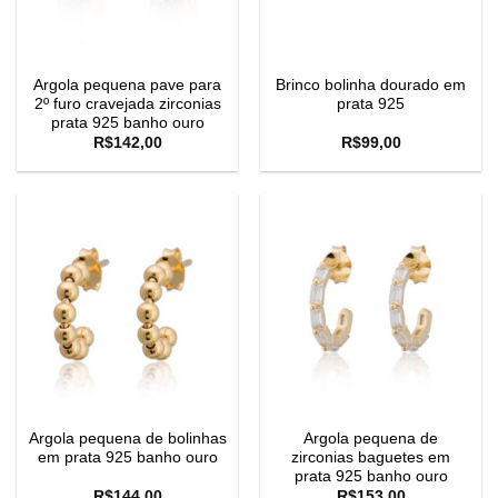
Argola pequena pave para
Brinco bolinha dourado em
2º furo cravejada zirconias
prata 925
prata 925 banho ouro
R$
142,00
R$
99,00
Argola pequena de bolinhas
Argola pequena de
em prata 925 banho ouro
zirconias baguetes em
prata 925 banho ouro
R$
144,00
R$
153,00