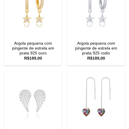
Argola pequena com
Argola pequena com
pingente de estrela em
pingente de estrela em
prata 925 ouro
prata 925 rodio
R$
189,00
R$
189,00