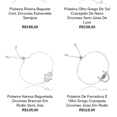
Pulseira Riviera Baguete
Pulseira Olho Grego De Sol
Com Zirconias Esmeralda
Cravejado De Nano
Semijoia
Zirconias Semi Joias De
Luxo
R$
198,00
R$
158,00
Pulseira Hamsa Baguetada
Pulseira De Ferradura E
Zirconias Brancas Em
Olho Grego Cravejada
Rodio Semi Joia
Zirconias Joias Em Rodio
R$
139,00
R$
118,00