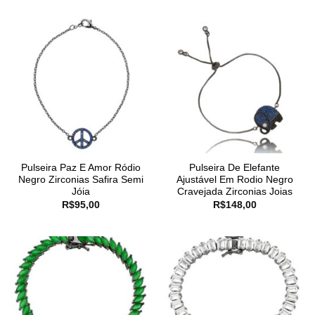
Pulseira Paz E Amor Ródio
Pulseira De Elefante
Negro Zirconias Safira Semi
Ajustável Em Rodio Negro
Jóia
Cravejada Zirconias Joias
R$
95,00
R$
148,00