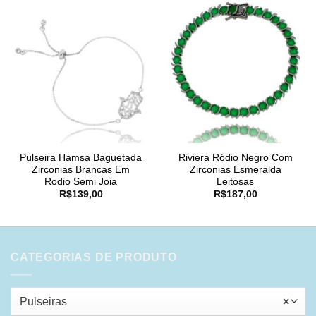
Pulseira Hamsa Baguetada
Riviera Ródio Negro Com
Zirconias Brancas Em
Zirconias Esmeralda
Rodio Semi Joia
Leitosas
R$
139,00
R$
187,00
CATEGORIAS DE PRODUTO
Pulseiras
×