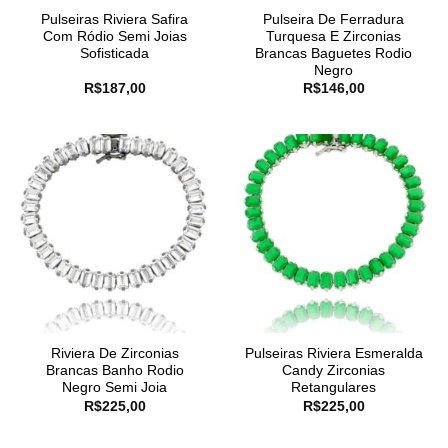
Pulseiras Riviera Safira
Pulseira De Ferradura
Com Ródio Semi Joias
Turquesa E Zirconias
Sofisticada
Brancas Baguetes Rodio
Negro
R$
187,00
R$
146,00
Riviera De Zirconias
Pulseiras Riviera Esmeralda
Brancas Banho Rodio
Candy Zirconias
Negro Semi Joia
Retangulares
R$
225,00
R$
225,00