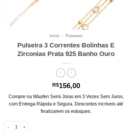
Início
/
Pulseiras
Pulseira 3 Correntes Bolinhas E
Zirconias Prata 925 Banho Ouro
156,00
R$
Compre na Waufen Semi Joias em 3 Vezes Sem Juros,
com Entrega Rápida e Segura. Descontos incríveis até
finalizarem os estoques.
Pulseira 3 Correntes Bolinhas E Zirconias Prata 925 Banho Ou