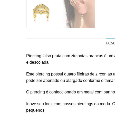
DES
Piercing falso prata com zirconias brancas é um
e descolada.
Este piercing possui quatro fileiras de zirconia
pode ser apertado ou alargado conforme o taman
O piercing é confeccionado em metal com banho d
Inove seu look com nossos piercings da moda. Os
pequenos