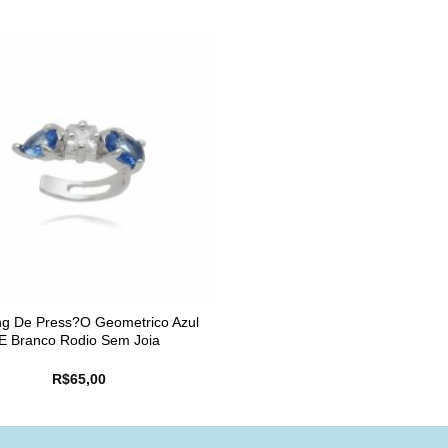
ing De Press?O Geometrico Azul
E Branco Rodio Sem Joia
R$
65,00