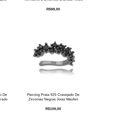
R$
98,00
ão De
Piercing Prata 925 Cravejado De
urado
Zirconias Negras Joias Waufen
R$
109,00