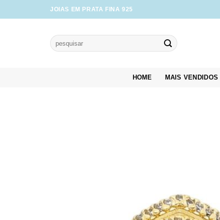
Skip
JOIAS EM PRATA FINA 925
to
content
Pesquisar
por:
HOME
MAIS VENDIDOS