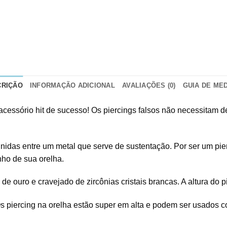
CRIÇÃO
INFORMAÇÃO ADICIONAL
AVALIAÇÕES (0)
GUIA DE ME
 acessório hit de sucesso! Os piercings falsos não necessitam 
s unidas entre um metal que serve de sustentação. Por ser um pie
ho de sua orelha.
e ouro e cravejado de zircônias cristais brancas. A altura do
 piercing na orelha estão super em alta e podem ser usados com