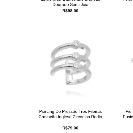
Dourado Semi Joia
R$
98,00
Piercing De Pressão Tres Fileiras
Pie
Cravação Inglesa Zirconias Rodio
Fusi
R$
79,00