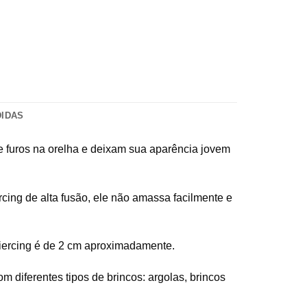
DIDAS
de furos na orelha e deixam sua aparência jovem
rcing de alta fusão, ele não amassa facilmente e
 piercing é de 2 cm aproximadamente.
 diferentes tipos de brincos: argolas, brincos