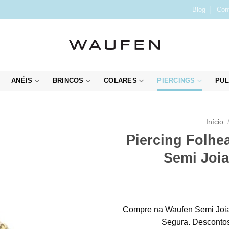
Blog
Con
ANÉIS
BRINCOS
COLARES
PIERCINGS
PUL
Início
Piercing Folhe
Semi Joia
Compre na Waufen Semi Joia
Segura. Descontos 