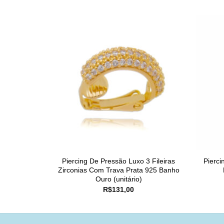
Piercing De Pressão Luxo 3 Fileiras
Pierc
Zirconias Com Trava Prata 925 Banho
Ouro (unitário)
R$
131,00