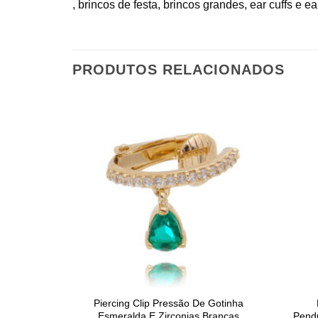
, brincos de festa, brincos grandes, ear cuffs e ea
PRODUTOS RELACIONADOS
Piercing Clip Pressão De Gotinha
Esmeralda E Zirconias Brancas
Pendu