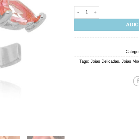
Piercing Falso Geometrico Safi
ADIC
Catego
Tags:
Joias Delicadas
,
Joias Mo