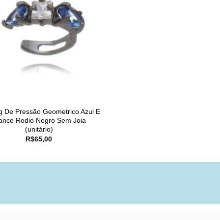
ng De Pressão Geometrico Azul E
anco Rodio Negro Sem Joia
(unitário)
R$
65,00