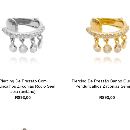
Piercing De Pressão Com
Piercing De Pressão Banho Ou
ricalhos Zirconias Rodio Semi
Penduricalhos Zirconias Semi
Joia (unitário)
R$
93,00
R$
93,00