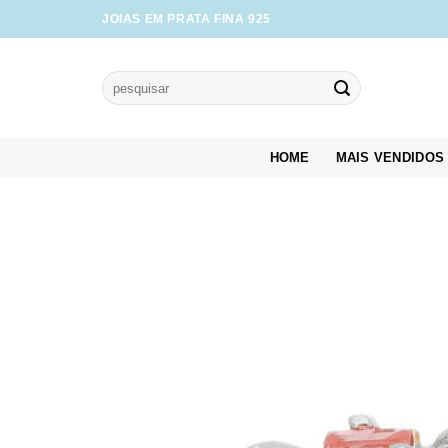
Skip
JOIAS EM PRATA FINA 925
to
content
Pesquisar
por:
HOME
MAIS VENDIDOS