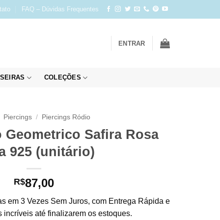
tato
FAQ – Dúvidas Frequentes
ENTRAR
SEIRAS
COLEÇÕES
Piercings
/
Piercings Ródio
o Geometrico Safira Rosa
a 925 (unitário)
87,00
R$
s em 3 Vezes Sem Juros, com Entrega Rápida e
incríveis até finalizarem os estoques.