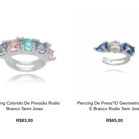
ing Colorido De Pressão Rodio
Piercing De Press?O Geometric
Branco Semi Joias
E Branco Rodio Sem Joi
R$
83,00
R$
65,00