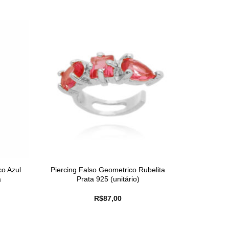
o Azul
Piercing Falso Geometrico Rubelita
a
Prata 925 (unitário)
R$
87,00