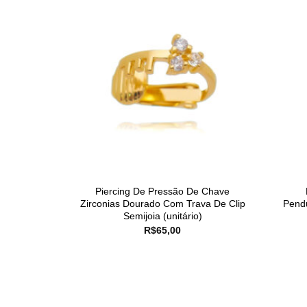
Piercing De Pressão De Chave
Zirconias Dourado Com Trava De Clip
Pendu
Semijoia (unitário)
R$
65,00