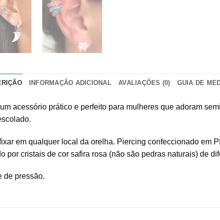
CRIÇÃO
INFORMAÇÃO ADICIONAL
AVALIAÇÕES (0)
GUIA DE ME
é um acessório prático e perfeito para mulheres que adoram sem
escolado.
fixar em qualquer local da orelha. Piercing confeccionado em 
por cristais de cor safira rosa (não são pedras naturais) de di
e de pressão.