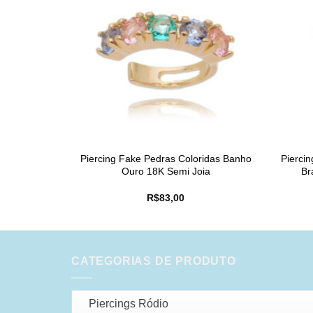
Piercing Fake Pedras Coloridas Banho
Pierci
Ouro 18K Semi Joia
Br
R$
83,00
CATEGORIAS DE PRODUTO
Piercings Ródio