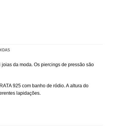
DIDAS
i joias da moda. Os piercings de pressão são
PRATA 925 com banho de ródio. A altura do
ferentes lapidações.