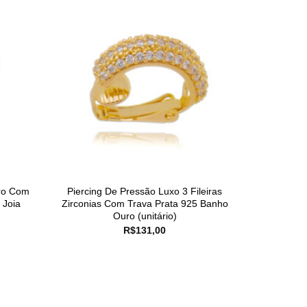
ro Com
Piercing De Pressão Luxo 3 Fileiras
 Joia
Zirconias Com Trava Prata 925 Banho
Ouro (unitário)
R$
131,00