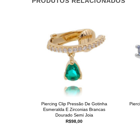
PRODUTOS RELACIONADOS
Piercing Clip Pressão De Gotinha
Pierc
Esmeralda E Zirconias Brancas
Dourado Semi Joia
R$
98,00