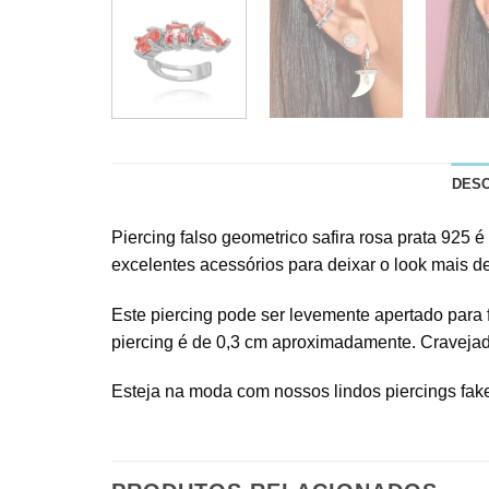
DES
Piercing falso geometrico safira rosa prata 925 
excelentes acessórios para deixar o look mais d
Este piercing pode ser levemente apertado para 
piercing é de 0,3 cm aproximadamente. Cravejado 
Esteja na moda com nossos lindos piercings fak