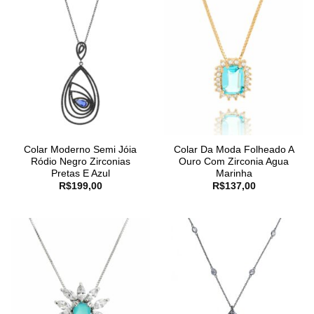
Colar Moderno Semi Jóia
Colar Da Moda Folheado A
Ródio Negro Zirconias
Ouro Com Zirconia Agua
Pretas E Azul
Marinha
R$
199,00
R$
137,00