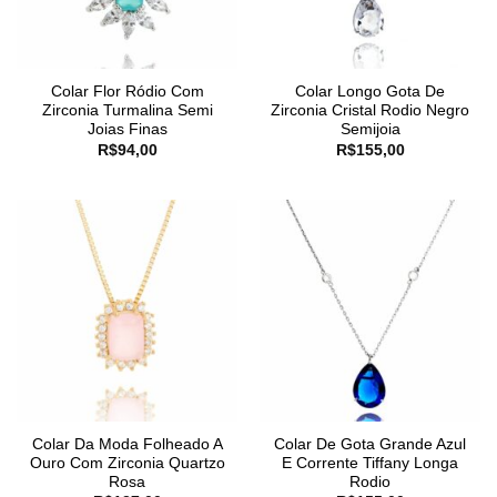
Colar Flor Ródio Com
Colar Longo Gota De
Zirconia Turmalina Semi
Zirconia Cristal Rodio Negro
Joias Finas
Semijoia
R$
94,00
R$
155,00
Colar Da Moda Folheado A
Colar De Gota Grande Azul
Ouro Com Zirconia Quartzo
E Corrente Tiffany Longa
Rosa
Rodio