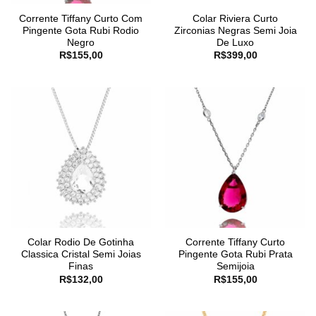
Corrente Tiffany Curto Com
Colar Riviera Curto
Pingente Gota Rubi Rodio
Zirconias Negras Semi Joia
Negro
De Luxo
R$
155,00
R$
399,00
Colar Rodio De Gotinha
Corrente Tiffany Curto
Classica Cristal Semi Joias
Pingente Gota Rubi Prata
Finas
Semijoia
R$
132,00
R$
155,00