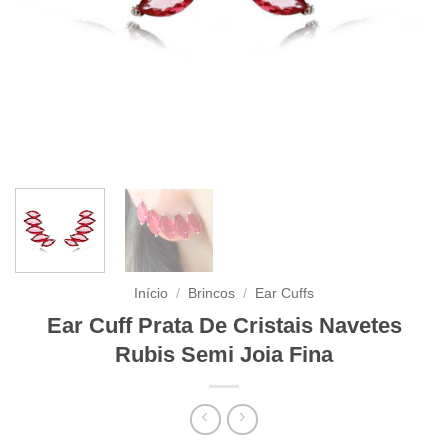
Início
/
Brincos
/
Ear Cuffs
Ear Cuff Prata De Cristais Navetes
Rubis Semi Joia Fina