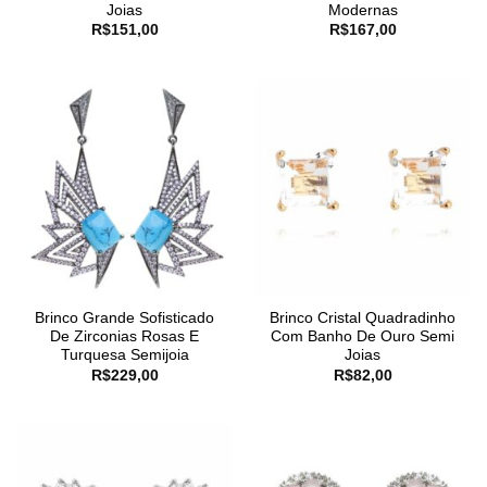
Joias
Modernas
R$
151,00
R$
167,00
Brinco Grande Sofisticado
Brinco Cristal Quadradinho
De Zirconias Rosas E
Com Banho De Ouro Semi
Turquesa Semijoia
Joias
R$
229,00
R$
82,00