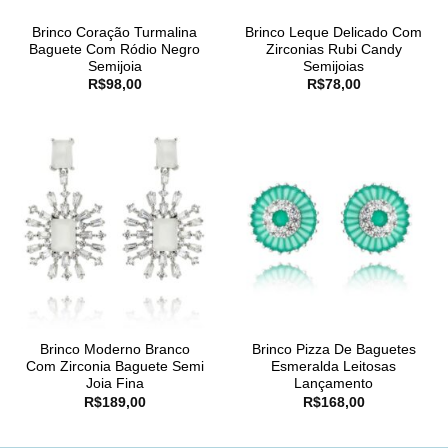
Brinco Coração Turmalina
Brinco Leque Delicado Com
Baguete Com Ródio Negro
Zirconias Rubi Candy
Semijoia
Semijoias
R$
98,00
R$
78,00
Brinco Moderno Branco
Brinco Pizza De Baguetes
Com Zirconia Baguete Semi
Esmeralda Leitosas
Joia Fina
Lançamento
R$
189,00
R$
168,00