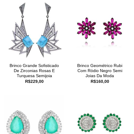
Brinco Grande Sofisticado
Brinco Geométrico Rubi
De Zirconias Rosas E
Com Ródio Negro Semi
Turquesa Semijoia
Joias Da Moda
R$
229,00
R$
160,00