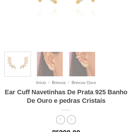
Início
/
Brincos
/
Brincos Ouro
Ear Cuff Navetinhas De Prata 925 Banho
De Ouro e pedras Cristais
R$