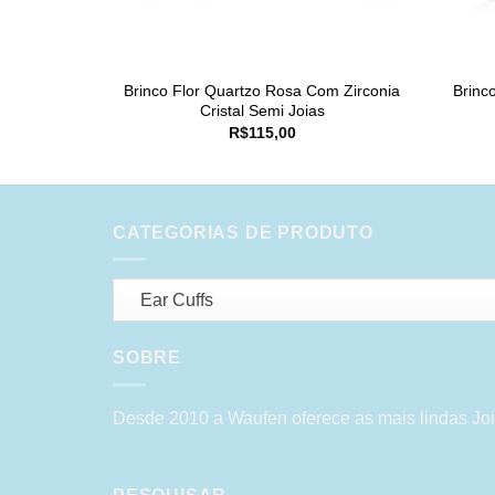
Brinco Flor Quartzo Rosa Com Zirconia
Brinc
Cristal Semi Joias
R$
115,00
CATEGORIAS DE PRODUTO
Ear Cuffs
SOBRE
Desde 2010 a Waufen oferece as mais lindas Joi