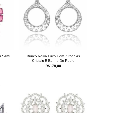
s Semi
Brinco Noiva Luxo Com Zirconias
Cristais E Banho De Rodio
R$
178,00