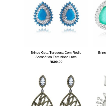
Brinco Gota Turquesa Com Ródio
Brin
Acessórios Femininos Luxo
R$
99,00