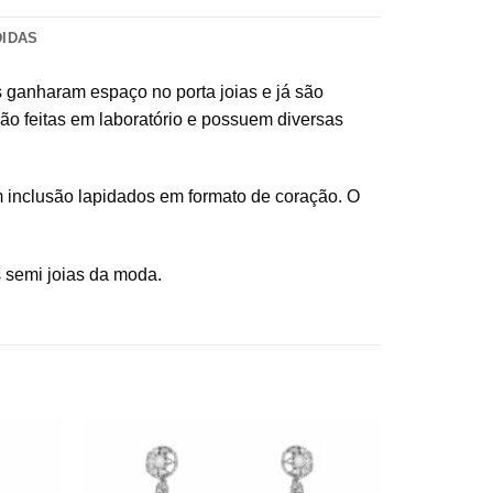
DIDAS
s ganharam espaço no porta joias e já são
ão feitas em laboratório e possuem diversas
om inclusão lapidados em formato de coração. O
s semi joias da moda.