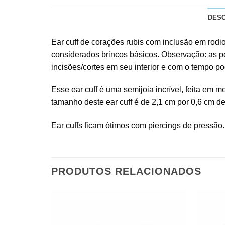
DES
Ear cuff de corações rubis com inclusão em rodi
considerados brincos básicos. Observação: as p
incisões/cortes em seu interior e com o tempo p
Esse ear cuff é uma semijoia incrível, feita em 
tamanho deste ear cuff é de 2,1 cm por 0,6 cm de
Ear cuffs ficam ótimos com piercings de pressão
PRODUTOS RELACIONADOS