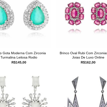
co Gota Moderna Com Zirconia
Brinco Oval Rubi Com Zirconia
Turmalina Leitosa Rodio
Joias De Luxo Online
R$
145,00
R$
162,00