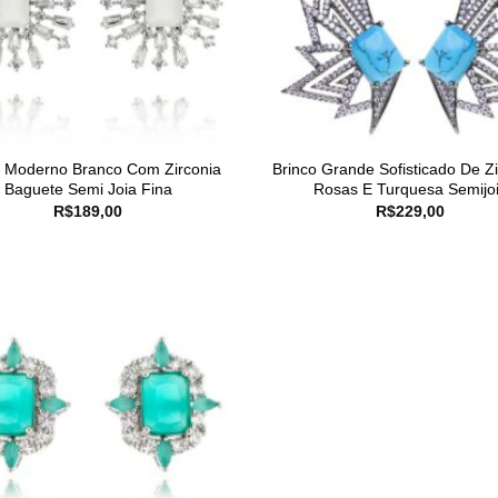
o Moderno Branco Com Zirconia
Brinco Grande Sofisticado De Zi
Baguete Semi Joia Fina
Rosas E Turquesa Semijo
R$
189,00
R$
229,00