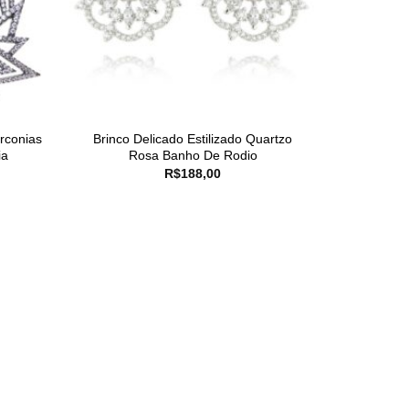
rconias
Brinco Delicado Estilizado Quartzo
ia
Rosa Banho De Rodio
R$
188,00