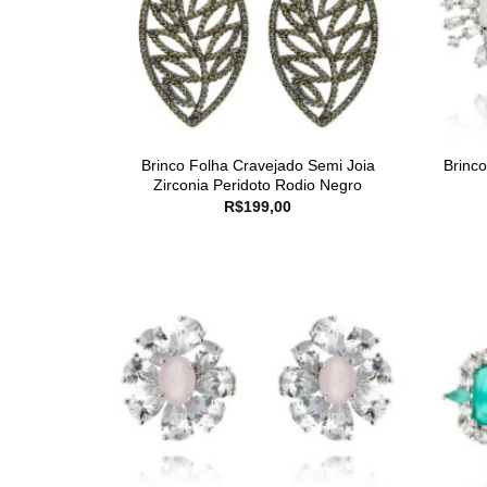
Brinco Folha Cravejado Semi Joia
Brinc
Zirconia Peridoto Rodio Negro
R$
199,00