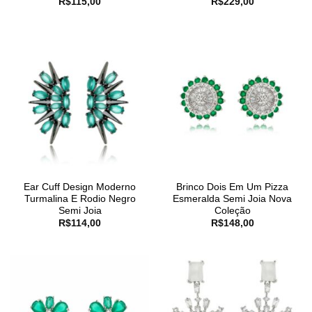
R$
115,00
R$
229,00
Ear Cuff Design Moderno
Brinco Dois Em Um Pizza
Turmalina E Rodio Negro
Esmeralda Semi Joia Nova
Semi Joia
Coleção
R$
114,00
R$
148,00