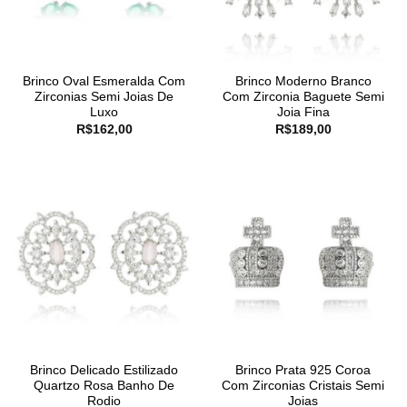
Brinco Oval Esmeralda Com
Brinco Moderno Branco
Zirconias Semi Joias De
Com Zirconia Baguete Semi
Luxo
Joia Fina
R$
162,00
R$
189,00
Brinco Delicado Estilizado
Brinco Prata 925 Coroa
Quartzo Rosa Banho De
Com Zirconias Cristais Semi
Rodio
Joias