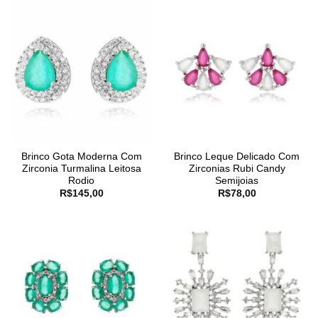
Brinco Gota Moderna Com
Brinco Leque Delicado Com
Zirconia Turmalina Leitosa
Zirconias Rubi Candy
Rodio
Semijoias
R$
145,00
R$
78,00