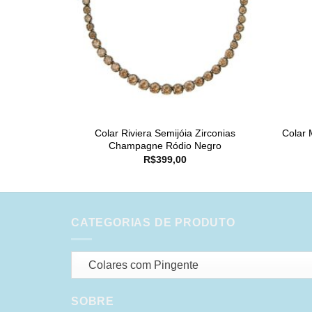
Colar Riviera Semijóia Zirconias
Colar 
Champagne Ródio Negro
R$
399,00
CATEGORIAS DE PRODUTO
Colares com Pingente
SOBRE