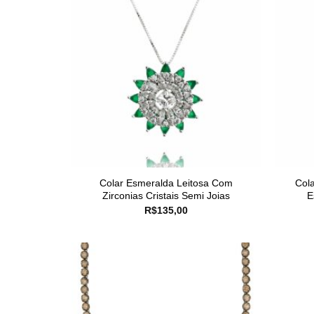
Colar Esmeralda Leitosa Com
Cola
Zirconias Cristais Semi Joias
E
R$
135,00