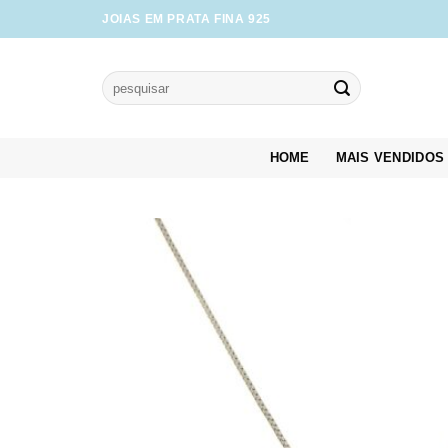
Skip
JOIAS EM PRATA FINA 925
to
content
Pesquisar
por:
HOME
MAIS VENDIDOS