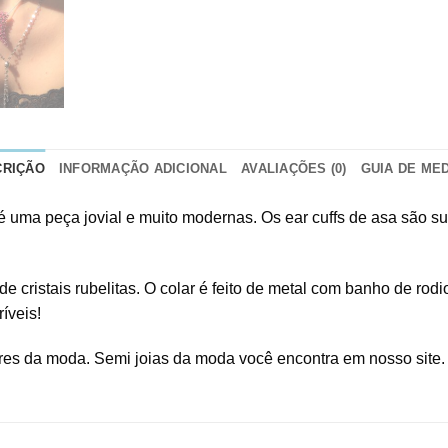
CRIÇÃO
INFORMAÇÃO ADICIONAL
AVALIAÇÕES (0)
GUIA DE ME
o é uma peça jovial e muito modernas. Os ear cuffs de asa são s
e cristais rubelitas. O colar é feito de metal com banho de rod
íveis!
res da moda. Semi joias da moda você encontra em nosso site.