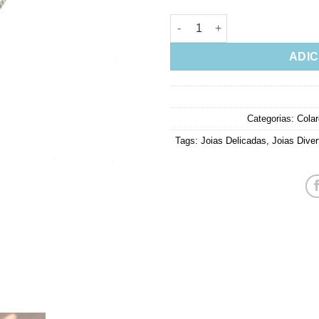
Colar Semijoia Fina De Asa Ru
ADIC
Categorias:
Cola
Tags:
Joias Delicadas
,
Joias Diver