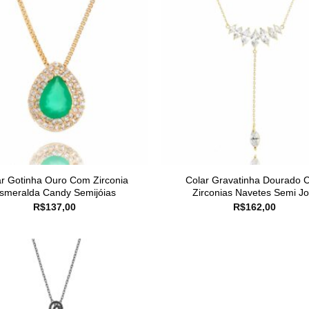
r Gotinha Ouro Com Zirconia
Colar Gravatinha Dourado 
smeralda Candy Semijóias
Zirconias Navetes Semi Jo
R$
137,00
R$
162,00