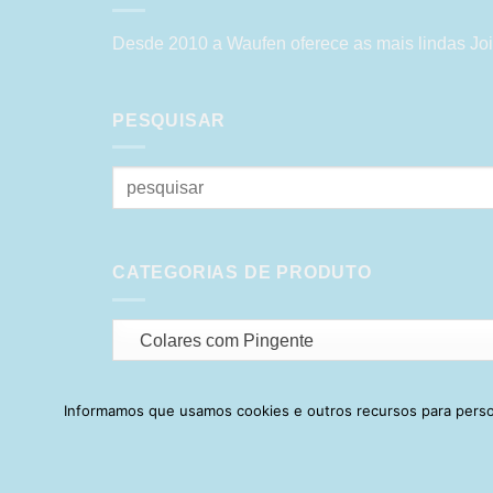
Desde 2010 a Waufen oferece as mais lindas Joi
PESQUISAR
Pesquisar
por:
CATEGORIAS DE PRODUTO
Colares com Pingente
Informamos que usamos cookies e outros recursos para person
HOME
SOBRE
POLÍTICA DE PR