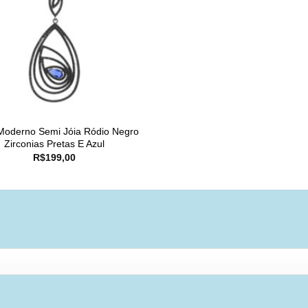
Moderno Semi Jóia Ródio Negro
Zirconias Pretas E Azul
R$
199,00