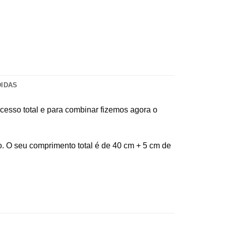
DIDAS
ucesso total e para combinar fizemos agora o
io. O seu comprimento total é de 40 cm + 5 cm de