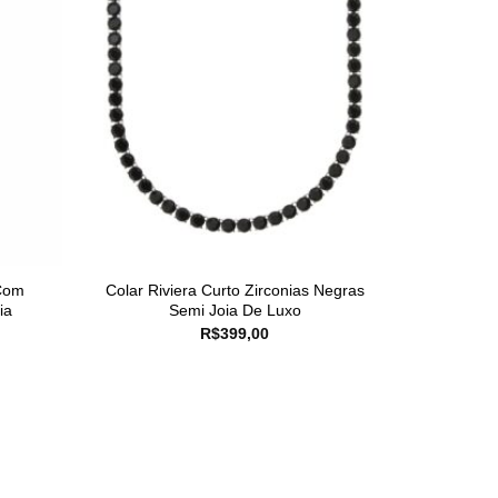
Com
Colar Riviera Curto Zirconias Negras
ia
Semi Joia De Luxo
R$
399,00