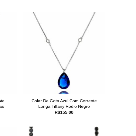
ota
Colar De Gota Azul Com Corrente
as
Longa Tiffany Rodio Negro
R$
155,00