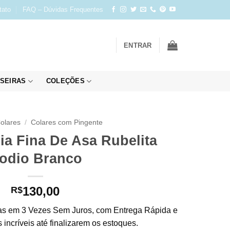
tato
FAQ – Dúvidas Frequentes
ENTRAR
SEIRAS
COLEÇÕES
olares
/
Colares com Pingente
ia Fina De Asa Rubelita
odio Branco
130,00
R$
s em 3 Vezes Sem Juros, com Entrega Rápida e
incríveis até finalizarem os estoques.