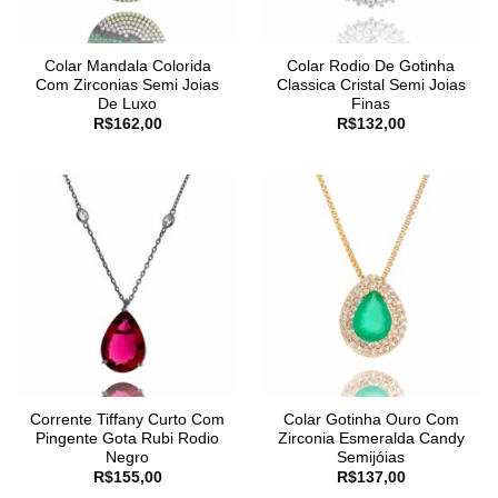
Colar Mandala Colorida
Colar Rodio De Gotinha
Com Zirconias Semi Joias
Classica Cristal Semi Joias
De Luxo
Finas
R$
162,00
R$
132,00
Corrente Tiffany Curto Com
Colar Gotinha Ouro Com
Pingente Gota Rubi Rodio
Zirconia Esmeralda Candy
Negro
Semijóias
R$
155,00
R$
137,00