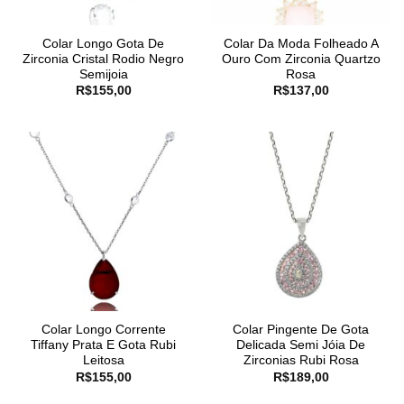
Colar Longo Gota De
Colar Da Moda Folheado A
Zirconia Cristal Rodio Negro
Ouro Com Zirconia Quartzo
Semijoia
Rosa
R$
155,00
R$
137,00
Colar Longo Corrente
Colar Pingente De Gota
Tiffany Prata E Gota Rubi
Delicada Semi Jóia De
Leitosa
Zirconias Rubi Rosa
R$
155,00
R$
189,00