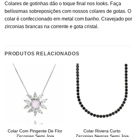
Colares de gotinhas dão o toque final nos looks. Faça
belíssimas sobreposições com nossos colares de gotas. O
colar é confeccionado em metal com banho. Cravejado por
zirconias brancas na corrente e gota cristal.
PRODUTOS RELACIONADOS
Colar Com Pingente De Flor
Colar Riviera Curto
Zirconias Semi Joia
Zirconias Negras Semi Joia