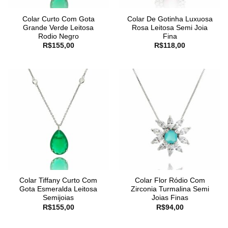
Colar Curto Com Gota
Colar De Gotinha Luxuosa
Grande Verde Leitosa
Rosa Leitosa Semi Joia
Rodio Negro
Fina
R$
155,00
R$
118,00
Colar Tiffany Curto Com
Colar Flor Ródio Com
Gota Esmeralda Leitosa
Zirconia Turmalina Semi
Semijoias
Joias Finas
R$
155,00
R$
94,00