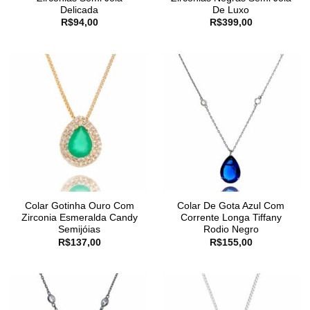
Delicada
De Luxo
R$
94,00
R$
399,00
Colar Gotinha Ouro Com
Colar De Gota Azul Com
Zirconia Esmeralda Candy
Corrente Longa Tiffany
Semijóias
Rodio Negro
R$
137,00
R$
155,00