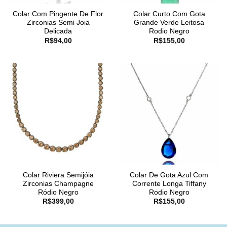
Colar Com Pingente De Flor
Colar Curto Com Gota
Zirconias Semi Joia
Grande Verde Leitosa
Delicada
Rodio Negro
R$
94,00
R$
155,00
Colar Riviera Semijóia
Colar De Gota Azul Com
Zirconias Champagne
Corrente Longa Tiffany
Ródio Negro
Rodio Negro
R$
399,00
R$
155,00