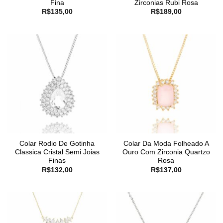
Fina
Zirconias Rubi Rosa
R$
135,00
R$
189,00
Colar Rodio De Gotinha
Colar Da Moda Folheado A
Classica Cristal Semi Joias
Ouro Com Zirconia Quartzo
Finas
Rosa
R$
132,00
R$
137,00