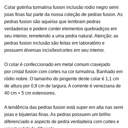
Colar gotinha turmalina fusion inclusão rodio negro semi
joias finas faz parte da nossa coleção de pedras fusion. As
pedras fusion são aquelas que lembram pedras
verdadeiras e podem conter elementos quebradiços em
seu interior, remetendo a uma pedra natural. Atenção: as
pedras fusion inclusão são feitas em laboratório e
possuem diversas incisões/cortes em seu interior.
O colar é confeccionado em metal comum cravejado
por cristal fusion com cortes na cor turmalina. Banhado em
ródio nobre. O tamanho do pingente deste colar é 1,1 cm
de altura por 0,9 cm de largura. A corrente é veneziana de
40 cm + 5 cm extensores.
A tendência das pedras fusion está super em alta nas semi
joias e bijuterias finas. As pedras possuem um brilho
diferenciado e aspecto de pedra verdadeira com cortes e