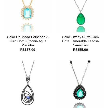
Colar Da Moda Folheado A
Colar Tiffany Curto Com
Ouro Com Zirconia Agua
Gota Esmeralda Leitosa
Marinha
Semijoias
R$
137,00
R$
155,00