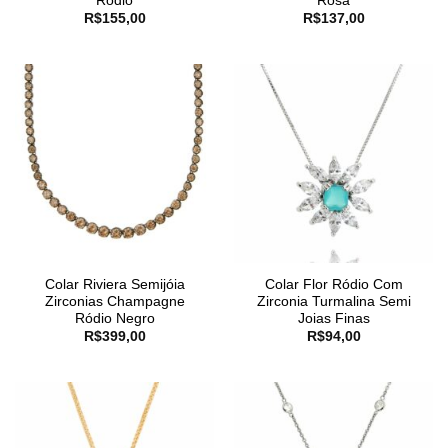
Rodio
Rosa
R$
155,00
R$
137,00
Colar Riviera Semijóia
Colar Flor Ródio Com
Zirconias Champagne
Zirconia Turmalina Semi
Ródio Negro
Joias Finas
R$
399,00
R$
94,00