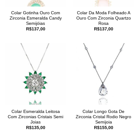
Colar Gotinha Ouro Com
Colar Da Moda Folheado A
Zirconia Esmeralda Candy
Ouro Com Zirconia Quartzo
Semijóias
Rosa
R$
137,00
R$
137,00
Colar Esmeralda Leitosa
Colar Longo Gota De
Com Zirconias Cristais Semi
Zirconia Cristal Rodio Negro
Joias
Semijoia
R$
135,00
R$
155,00