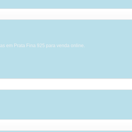
as em Prata Fina 925 para venda online.