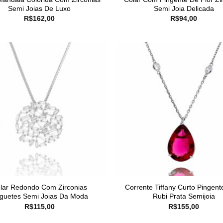
Semi Joias De Luxo
Semi Joia Delicada
R$
162,00
R$
94,00
lar Redondo Com Zirconias
Corrente Tiffany Curto Pingent
guetes Semi Joias Da Moda
Rubi Prata Semijoia
R$
115,00
R$
155,00