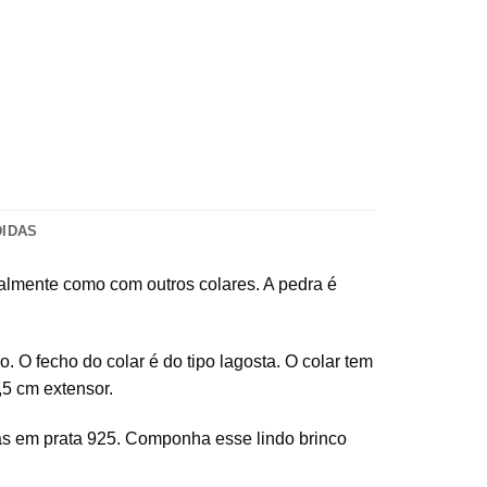
DIDAS
dualmente como com outros colares. A pedra é
 O fecho do colar é do tipo lagosta. O colar tem
,5 cm extensor.
as em prata 925. Componha esse lindo brinco