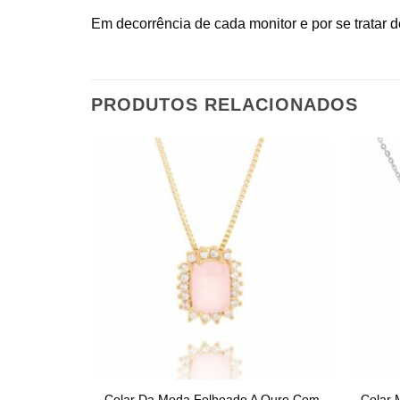
Em decorrência de cada monitor e por se tratar de
PRODUTOS RELACIONADOS
Colar Da Moda Folheado A Ouro Com
Colar 