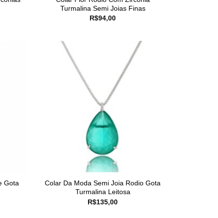
Turmalina Semi Joias Finas
R$
94,00
e Gota
Colar Da Moda Semi Joia Rodio Gota
Turmalina Leitosa
R$
135,00