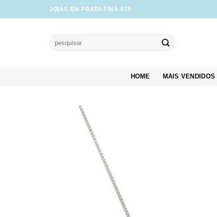
Skip
JOIAS EM PRATA FINA 925
to
content
Pesquisar
por:
HOME
MAIS VENDIDOS