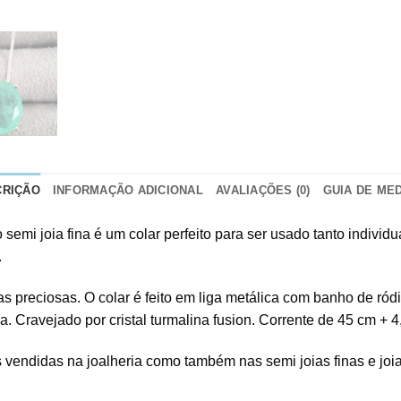
CRIÇÃO
INFORMAÇÃO ADICIONAL
AVALIAÇÕES (0)
GUIA DE ME
 semi joia fina é um colar perfeito para ser usado tanto indivi
.
reciosas. O colar é feito em liga metálica com banho de ródio.
a. Cravejado por cristal turmalina fusion. Corrente de 45 cm + 4
 vendidas na joalheria como também nas semi joias finas e joi