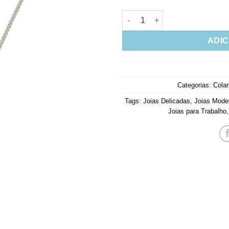
Colar Oval Turmalina Fusion 
ADIC
Categorias:
Cola
Tags:
Joias Delicadas
,
Joias Mode
Joias para Trabalho