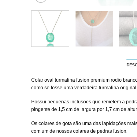
DES
Colar oval turmalina fusion premium rodio branco
como se fosse uma verdadeira turmalina original
Possui pequenas inclusões que remetem a pedras p
pingente de 1,5 cm de largura por 1,7 cm de altur
Os colares de gota são uma das lapidações mais
com um de nossos colares de pedras fusion.