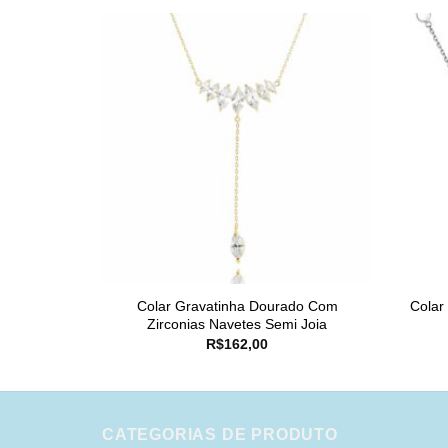
Colar Gravatinha Dourado Com
Colar
Zirconias Navetes Semi Joia
R$
162,00
CATEGORIAS DE PRODUTO