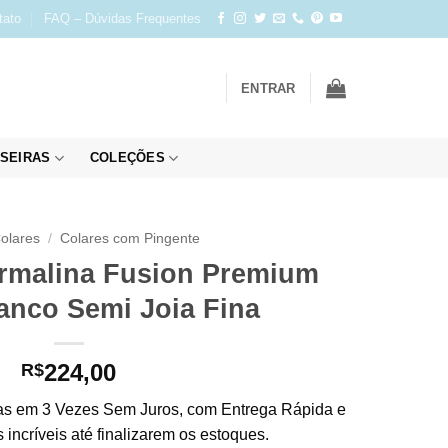
tato
FAQ – Dúvidas Frequentes
ENTRAR
SEIRAS
COLEÇÕES
olares
/
Colares com Pingente
urmalina Fusion Premium
anco Semi Joia Fina
224,00
R$
s em 3 Vezes Sem Juros, com Entrega Rápida e
incríveis até finalizarem os estoques.