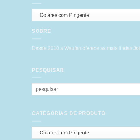
Colares com Pingente
SOBRE
Desde 2010 a Waufen oferece as mais lindas Joi
PESQUISAR
Pesquisar
por:
CATEGORIAS DE PRODUTO
Colares com Pingente