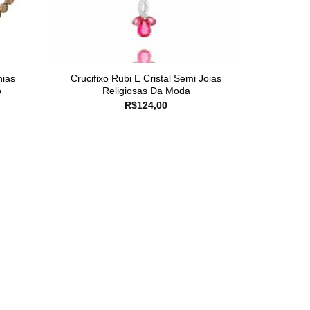
nias
Crucifixo Rubi E Cristal Semi Joias
o
Religiosas Da Moda
R$
124,00