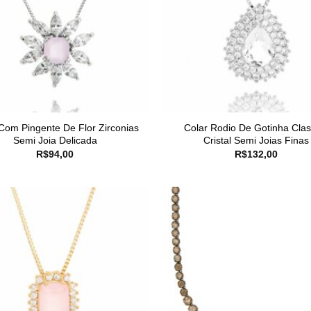
Com Pingente De Flor Zirconias
Colar Rodio De Gotinha Clas
Semi Joia Delicada
Cristal Semi Joias Finas
R$
94,00
R$
132,00