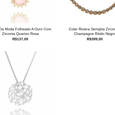
 Da Moda Folheado A Ouro Com
Colar Riviera Semijóia Zirco
Zirconia Quartzo Rosa
Champagne Ródio Negr
R$
137,00
R$
399,00