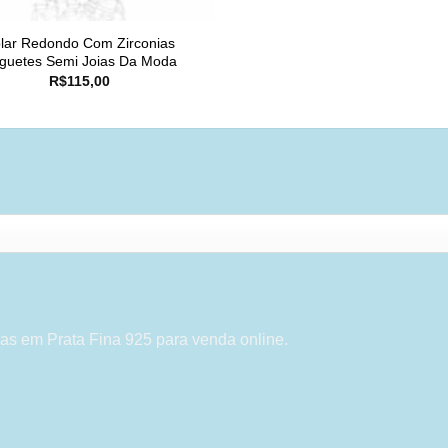
lar Redondo Com Zirconias
guetes Semi Joias Da Moda
R$
115,00
as em Prata Fina 925 para venda online.