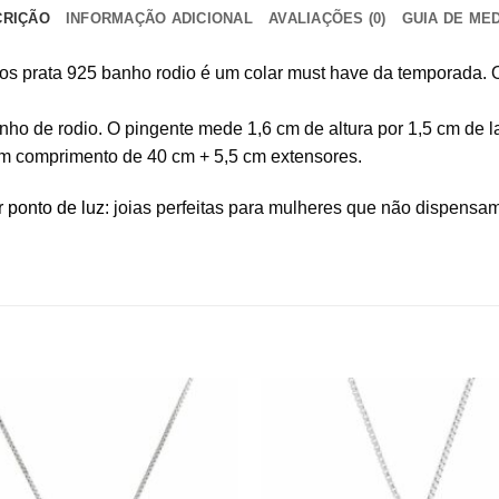
CRIÇÃO
INFORMAÇÃO ADICIONAL
AVALIAÇÕES (0)
GUIA DE ME
ios prata 925 banho rodio é um colar must have da temporada.
ho de rodio. O pingente mede 1,6 cm de altura por 1,5 cm de l
tem comprimento de 40 cm + 5,5 cm extensores.
r ponto de luz
: joias perfeitas para mulheres que não dispensam