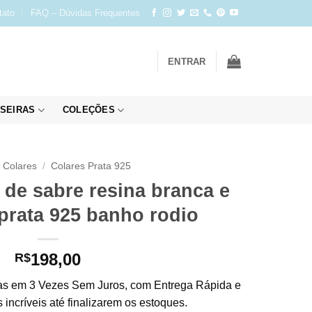
tato
FAQ – Dúvidas Frequentes
ENTRAR
SEIRAS
COLEÇÕES
Colares
/
Colares Prata 925
 de sabre resina branca e
 prata 925 banho rodio
198,00
R$
s em 3 Vezes Sem Juros, com Entrega Rápida e
incríveis até finalizarem os estoques.