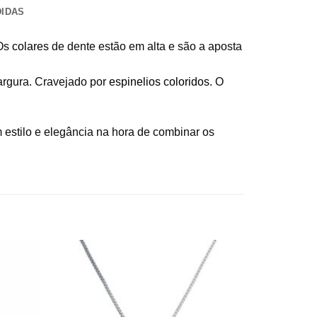
DIDAS
 Os
colares
de dente estão em alta e são a aposta
argura. Cravejado por
espinelios coloridos
. O
 estilo e elegância na hora de combinar os