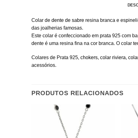
DES
Colar de
dente de sabre
resina branca e espinel
das joalherias famosas.
Este colar é confeccionado em prata 925 com ban
dente é uma resina fina na cor branca. O colar 
Colares de Prata 925,
chokers
,
colar riviera
,
cola
acessórios.
PRODUTOS RELACIONADOS