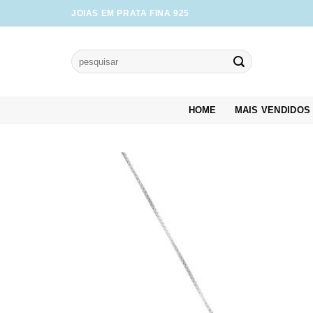
Skip
JOIAS EM PRATA FINA 925
to
content
Pesquisar
por:
HOME
MAIS VENDIDOS