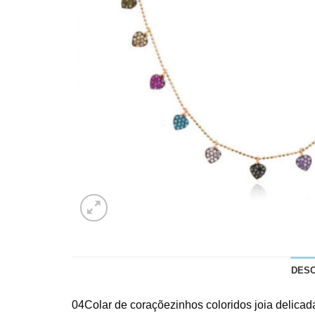
DES
04Colar de coraçõezinhos coloridos joia delicada