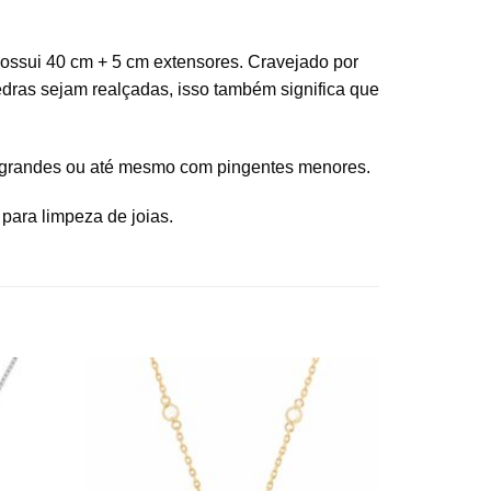
 possui 40 cm + 5 cm extensores. Cravejado por
edras sejam realçadas, isso também significa que
as grandes ou até mesmo com pingentes menores.
para limpeza de joias.