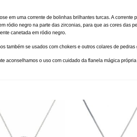
rose em uma corrente de bolinhas brilhantes turcas. A corrente
em ródio negro na parte das zirconias, para que as cores das p
ente canetada em ródio negro.
timos também se usados com chokers e outros colares de pedr
nte aconselhamos o uso com cuidado da flanela mágica própria 