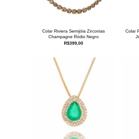
Colar Riviera Semijóia Zirconias
Colar 
Champagne Ródio Negro
J
R$
399,00