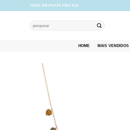
Skip
JOIAS EM PRATA FINA 925
to
content
Pesquisar
por:
HOME
MAIS VENDIDOS