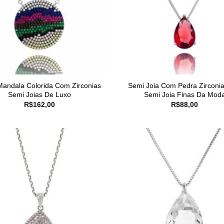
Mandala Colorida Com Zirconias
Semi Joia Com Pedra Zirconia
Semi Joias De Luxo
Semi Joia Finas Da Mod
R$
162,00
R$
88,00