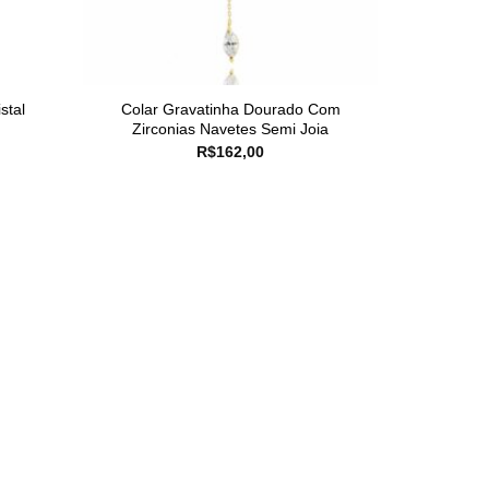
stal
Colar Gravatinha Dourado Com
Zirconias Navetes Semi Joia
R$
162,00