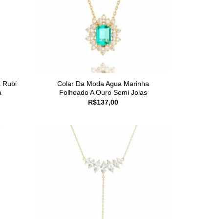
 Rubi
Colar Da Moda Agua Marinha
a
Folheado A Ouro Semi Joias
R$
137,00