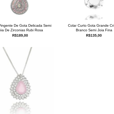
Pingente De Gota Delicada Semi
Colar Curto Gota Grande Cri
óia De Zirconias Rubi Rosa
Branco Semi Joia Fina
R$
189,00
R$
135,00