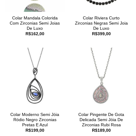
Colar Mandala Colorida
Colar Riviera Curto
Com Zirconias Semi Joias
Zirconias Negras Semi Joia
De Luxo
De Luxo
R$
162,00
R$
399,00
Colar Moderno Semi Jóia
Colar Pingente De Gota
Ródio Negro Zirconias
Delicada Semi Jóia De
Pretas E Azul
Zirconias Rubi Rosa
R$
199,00
R$
189,00