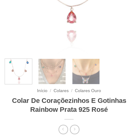
Início
/
Colares
/
Colares Ouro
Colar De Coraçõezinhos E Gotinhas
Rainbow Prata 925 Rosé