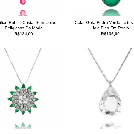
ifixo Rubi E Cristal Semi Joias
Colar Gota Pedra Verde Leitos
Religiosas Da Moda
Joia Fina Em Rodio
R$
124,00
R$
135,00