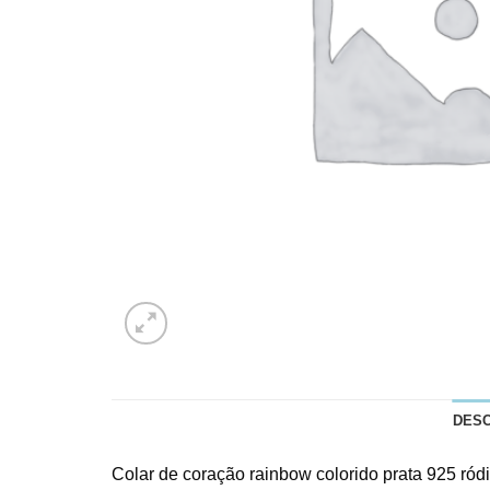
DES
Colar de coração rainbow colorido prata 925 ródi