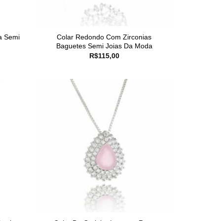
a Semi
Colar Redondo Com Zirconias
Baguetes Semi Joias Da Moda
R$
115,00