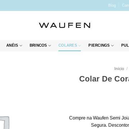
Blog
Con
ANÉIS
BRINCOS
COLARES
PIERCINGS
PUL
Início
/
Colar De Cor
Compre na Waufen Semi Joia
Segura. Descontos 