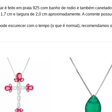
olar é feito em prata 925 com banho de rodio e também canetado
1,7 cm e largura de 2,0 cm aproximadamente. A corrente possui
pode escurecer com o tempo (o que é normal), recomendamos o 