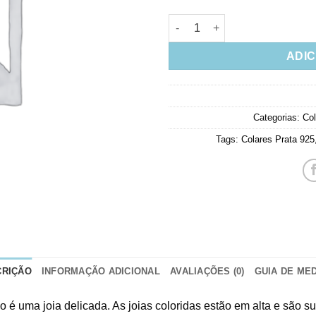
Colar De Coração Colorido Pra
ADIC
Categorias:
Col
Tags:
Colares Prata 925
CRIÇÃO
INFORMAÇÃO ADICIONAL
AVALIAÇÕES (0)
GUIA DE ME
o é uma joia delicada. As joias coloridas estão em alta e são s