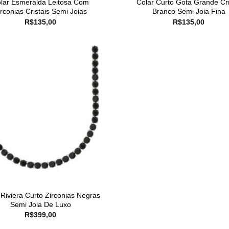
lar Esmeralda Leitosa Com
Colar Curto Gota Grande Cri
irconias Cristais Semi Joias
Branco Semi Joia Fina
R$
135,00
R$
135,00
 Riviera Curto Zirconias Negras
Semi Joia De Luxo
R$
399,00