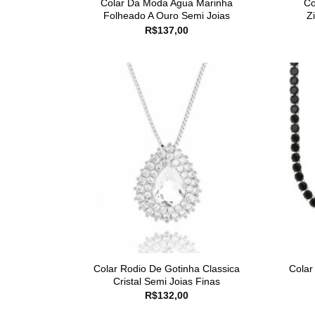
Colar Da Moda Agua Marinha
Co
Folheado A Ouro Semi Joias
Z
R$
137,00
Colar Rodio De Gotinha Classica
Colar
Cristal Semi Joias Finas
R$
132,00