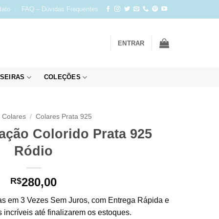
tato
FAQ – Dúvidas Frequentes
ENTRAR
SEIRAS
COLEÇÕES
Colares
/
Colares Prata 925
ação Colorido Prata 925
Ródio
280,00
R$
s em 3 Vezes Sem Juros, com Entrega Rápida e
incríveis até finalizarem os estoques.