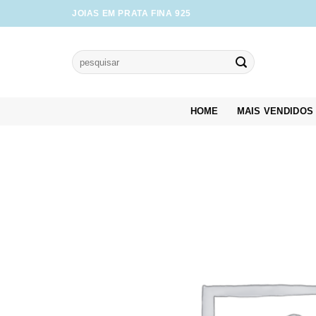
Skip
JOIAS EM PRATA FINA 925
to
content
Pesquisar
por:
HOME
MAIS VENDIDOS