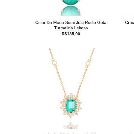
Colar Da Moda Semi Joia Rodio Gota
Cruc
Turmalina Leitosa
R$
135,00