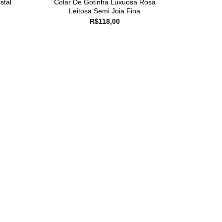
stal
Colar De Gotinha Luxuosa Rosa
Leitosa Semi Joia Fina
R$
118,00