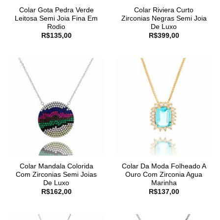
Colar Gota Pedra Verde
Colar Riviera Curto
Leitosa Semi Joia Fina Em
Zirconias Negras Semi Joia
Rodio
De Luxo
R$
135,00
R$
399,00
Colar Mandala Colorida
Colar Da Moda Folheado A
Com Zirconias Semi Joias
Ouro Com Zirconia Agua
De Luxo
Marinha
R$
162,00
R$
137,00