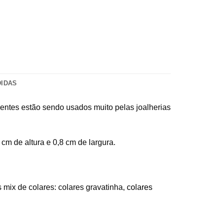
DIDAS
entes estão sendo usados muito pelas joalherias
 cm de altura e 0,8 cm de largura.
mix de colares: colares gravatinha,
colares