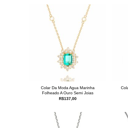
Colar Da Moda Agua Marinha
Col
Folheado A Ouro Semi Joias
R$
137,00