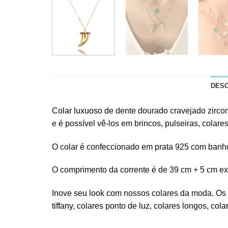
DES
Colar luxuoso
de dente dourado cravejado zircon
e é possível vê-los em brincos, pulseiras, colar
O colar é confeccionado em prata 925 com banh
O comprimento da corrente é de 39 cm + 5 cm ext
Inove seu look com nossos colares da moda. Os c
tiffany
, colares ponto de luz, colares longos,
colar