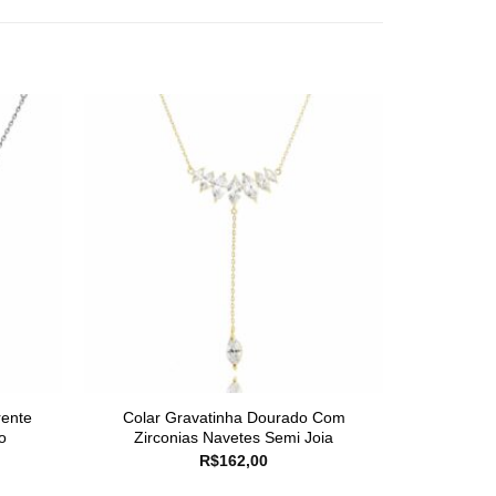
rente
Colar Gravatinha Dourado Com
o
Zirconias Navetes Semi Joia
R$
162,00