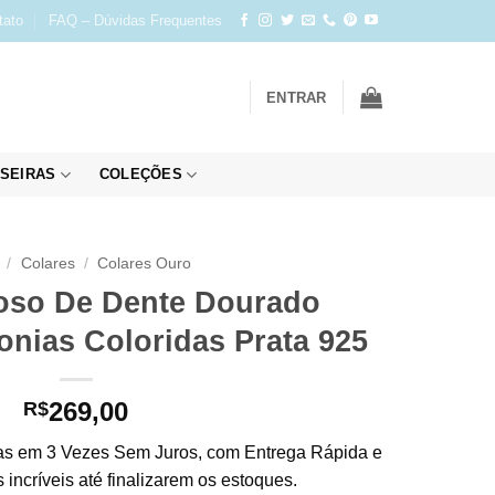
tato
FAQ – Dúvidas Frequentes
ENTRAR
SEIRAS
COLEÇÕES
/
Colares
/
Colares Ouro
oso De Dente Dourado
onias Coloridas Prata 925
269,00
R$
s em 3 Vezes Sem Juros, com Entrega Rápida e
incríveis até finalizarem os estoques.