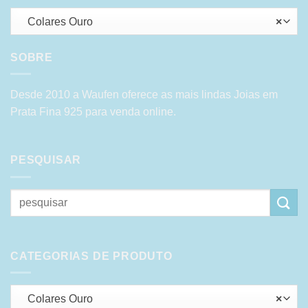
Colares Ouro
×
SOBRE
Desde 2010 a Waufen oferece as mais lindas Joias em
Prata Fina 925 para venda online.
PESQUISAR
Pesquisar
por:
CATEGORIAS DE PRODUTO
Colares Ouro
×