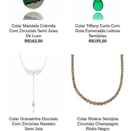
Colar Mandala Colorida
Colar Tiffany Curto Com
Com Zirconias Semi Joias
Gota Esmeralda Leitosa
De Luxo
Semijoias
R$
162,00
R$
155,00
Colar Gravatinha Dourado
Colar Riviera Semijóia
Com Zirconias Navetes
Zirconias Champagne
Semi Joia
Ródio Negro