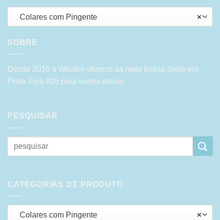
Colares com Pingente
×
SOBRE
Desde 2010 a Waufen oferece as mais lindas Joias em
Prata Fina 925 para venda online.
PESQUISAR
Pesquisar
por:
CATEGORIAS DE PRODUTO
Colares com Pingente
×