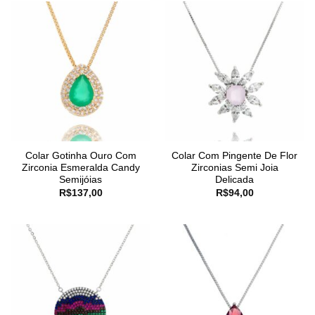
Colar Gotinha Ouro Com
Colar Com Pingente De Flor
Zirconia Esmeralda Candy
Zirconias Semi Joia
Semijóias
Delicada
R$
137,00
R$
94,00