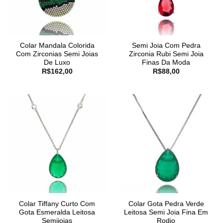
Colar Mandala Colorida
Semi Joia Com Pedra
Com Zirconias Semi Joias
Zirconia Rubi Semi Joia
De Luxo
Finas Da Moda
R$
162,00
R$
88,00
Colar Tiffany Curto Com
Colar Gota Pedra Verde
Gota Esmeralda Leitosa
Leitosa Semi Joia Fina Em
Semijoias
Rodio