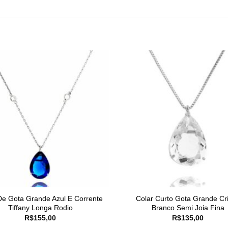
De Gota Grande Azul E Corrente
Colar Curto Gota Grande Cri
Tiffany Longa Rodio
Branco Semi Joia Fina
R$
155,00
R$
135,00