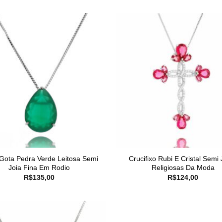
 Gota Pedra Verde Leitosa Semi
Crucifixo Rubi E Cristal Semi 
Joia Fina Em Rodio
Religiosas Da Moda
R$
135,00
R$
124,00