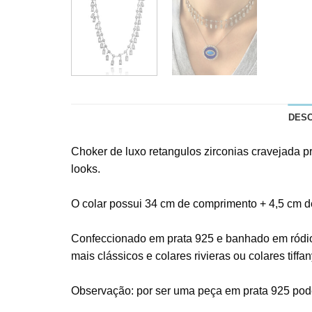
DES
Choker de luxo retangulos zirconias cravejada p
looks.
O colar possui 34 cm de comprimento + 4,5 cm de
Confeccionado em prata 925 e banhado em ródio b
mais clássicos e colares rivieras ou colares tiffan
Observação: por ser uma peça em prata 925 pod