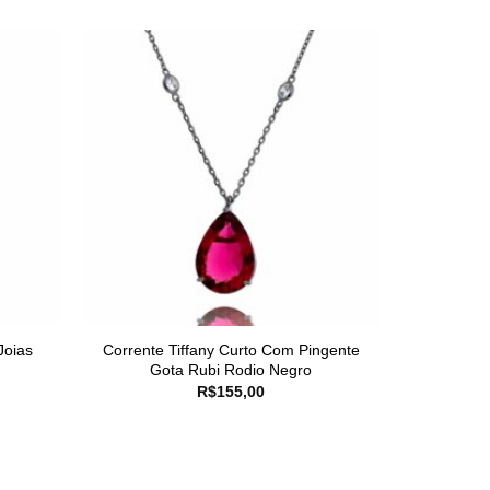
Joias
Corrente Tiffany Curto Com Pingente
Gota Rubi Rodio Negro
R$
155,00