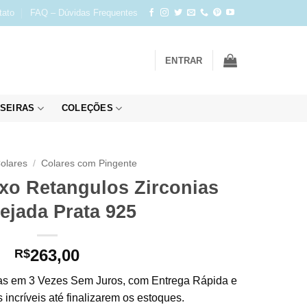
tato
FAQ – Dúvidas Frequentes
ENTRAR
SEIRAS
COLEÇÕES
olares
/
Colares com Pingente
xo Retangulos Zirconias
ejada Prata 925
263,00
R$
s em 3 Vezes Sem Juros, com Entrega Rápida e
incríveis até finalizarem os estoques.