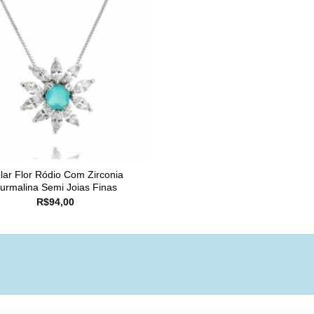
lar Flor Ródio Com Zirconia
urmalina Semi Joias Finas
R$
94,00