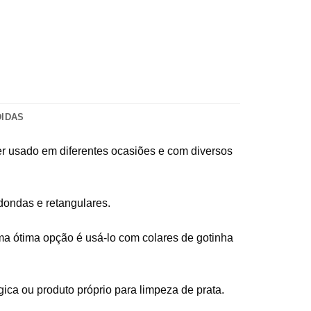
DIDAS
er usado em diferentes ocasiões e com diversos
dondas e retangulares.
ma ótima opção é usá-lo com colares de gotinha
a ou produto próprio para limpeza de prata.