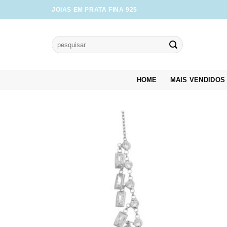
Skip
JOIAS EM PRATA FINA 925
to
content
Pesquisar
por:
HOME
MAIS VENDIDOS