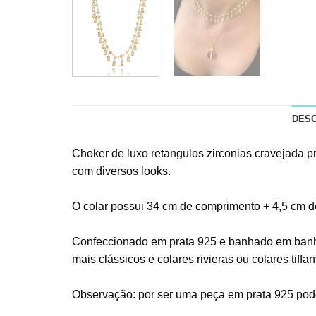
DES
Choker de luxo retangulos zirconias cravejada p
com diversos looks.
O colar possui 34 cm de comprimento + 4,5 cm de
Confeccionado em prata 925 e banhado em banho 
mais clássicos e colares rivieras ou colares tiffan
Observação: por ser uma peça em prata 925 pod