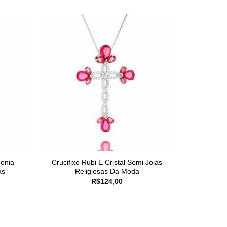
conia
Crucifixo Rubi E Cristal Semi Joias
as
Religiosas Da Moda
R$
124,00