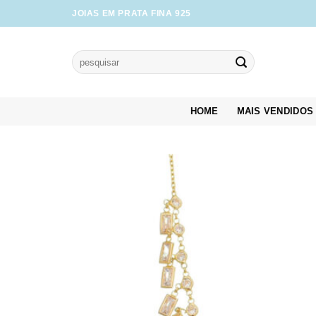
Skip
JOIAS EM PRATA FINA 925
to
content
Pesquisar
por:
HOME
MAIS VENDIDOS