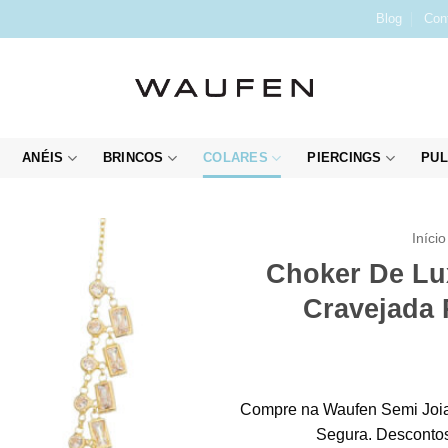
Blog
Con
ANÉIS
BRINCOS
COLARES
PIERCINGS
PUL
Início
Choker De Lu
Cravejada 
Compre na Waufen Semi Joia
Segura. Descontos 