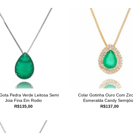
 Gota Pedra Verde Leitosa Semi
Colar Gotinha Ouro Com Zir
Joia Fina Em Rodio
Esmeralda Candy Semijói
R$
135,00
R$
137,00