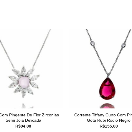
Com Pingente De Flor Zirconias
Corrente Tiffany Curto Com Pi
Semi Joia Delicada
Gota Rubi Rodio Negro
R$
94,00
R$
155,00