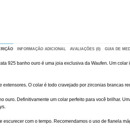
CRIÇÃO
INFORMAÇÃO ADICIONAL
AVALIAÇÕES (0)
GUIA DE ME
rata 925 banho ouro é uma joia exclusiva da Waufen. Um colar 
 extensores. O colar é todo cravejado por zirconias brancas re
ouro. Definitivamente um colar perfeito para você brilhar. Um
ys.
e escurecer com o tempo. Recomendamos o uso de flanela mágic