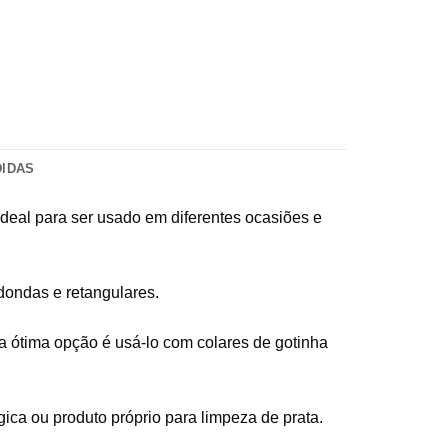
DIDAS
ideal para ser usado em diferentes ocasiões e
dondas e retangulares.
a ótima opção é usá-lo com colares de gotinha
a ou produto próprio para limpeza de prata.