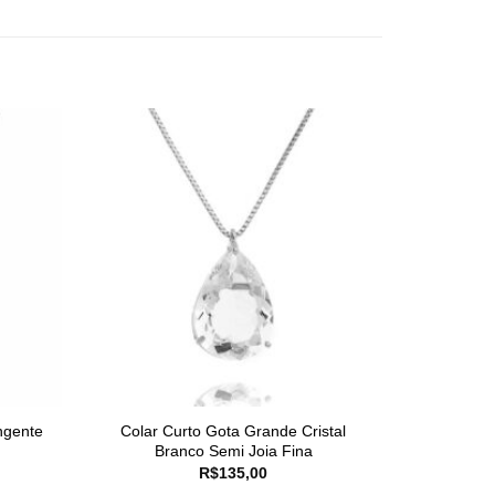
ngente
Colar Curto Gota Grande Cristal
Branco Semi Joia Fina
R$
135,00