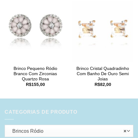
Brinco Pequeno Ródio
Brinco Cristal Quadradinho
Branco Com Zirconias
Com Banho De Ouro Semi
Quartzo Rosa
Joias
R$
155,00
R$
82,00
CATEGORIAS DE PRODUTO
Brincos Ródio
×