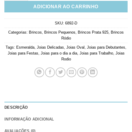
ADICIONAR AO CARRINHO
SKU:
6892-D
Categorias:
Brincos
,
Brincos Pequenos
,
Brincos Prata 925
,
Brincos
Ródio
Tags:
Esmeralda
,
Joias Delicadas
,
Joias Oval
,
Joias para Debutantes
,
Joias para Festas
,
Joias para o dia a dia
,
Joias para Trabalho
,
Joias
Rodio
DESCRIÇÃO
INFORMAÇÃO ADICIONAL
AVALIAÇÕES (0)