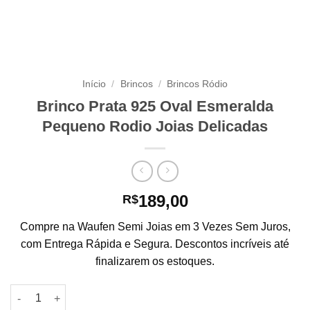
Início
/
Brincos
/
Brincos Ródio
Brinco Prata 925 Oval Esmeralda
Pequeno Rodio Joias Delicadas
189,00
R$
Compre na Waufen Semi Joias em 3 Vezes Sem Juros,
com Entrega Rápida e Segura. Descontos incríveis até
finalizarem os estoques.
Brinco Prata 925 Oval Esmeralda Pequeno Rodio Joias Delicad