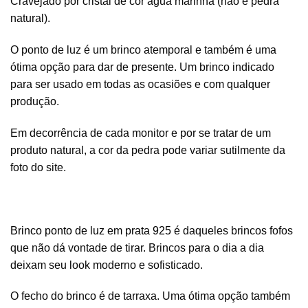
Cravejado por cristal de cor agua marinha (não é pedra
natural).
O ponto de luz é um brinco atemporal e também é uma
ótima opção para dar de presente. Um brinco indicado
para ser usado em todas as ocasiões e com qualquer
produção.
Em decorrência de cada monitor e por se tratar de um
produto natural, a cor da pedra pode variar sutilmente da
foto do site.
Brinco ponto de luz em prata 925
é daqueles brincos fofos
que não dá vontade de tirar. Brincos para o dia a dia
deixam seu look moderno e sofisticado.
O fecho do brinco é de tarraxa. Uma ótima opção também