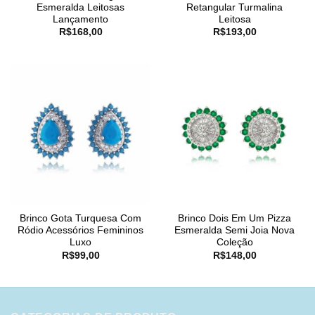
Esmeralda Leitosas
Retangular Turmalina
Lançamento
Leitosa
R$
168,00
R$
193,00
Brinco Gota Turquesa Com
Brinco Dois Em Um Pizza
Ródio Acessórios Femininos
Esmeralda Semi Joia Nova
Luxo
Coleção
R$
99,00
R$
148,00