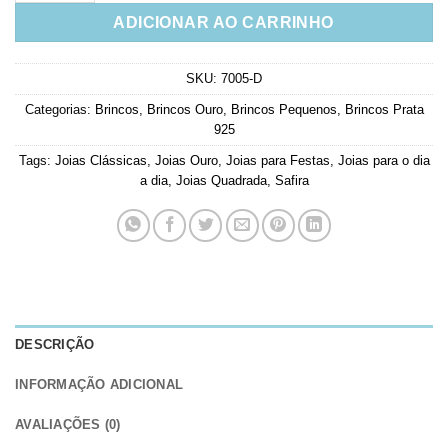
ADICIONAR AO CARRINHO
SKU:
7005-D
Categorias:
Brincos
,
Brincos Ouro
,
Brincos Pequenos
,
Brincos Prata
925
Tags:
Joias Clássicas
,
Joias Ouro
,
Joias para Festas
,
Joias para o dia
a dia
,
Joias Quadrada
,
Safira
DESCRIÇÃO
INFORMAÇÃO ADICIONAL
AVALIAÇÕES (0)