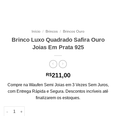
Início
/
Brincos
/
Brincos Ouro
Brinco Luxo Quadrado Safira Ouro
Joias Em Prata 925
211,00
R$
Compre na Waufen Semi Joias em 3 Vezes Sem Juros,
com Entrega Rápida e Segura. Descontos incríveis até
finalizarem os estoques.
Brinco Luxo Quadrado Safira Ouro Joias Em Prata 925 quantid