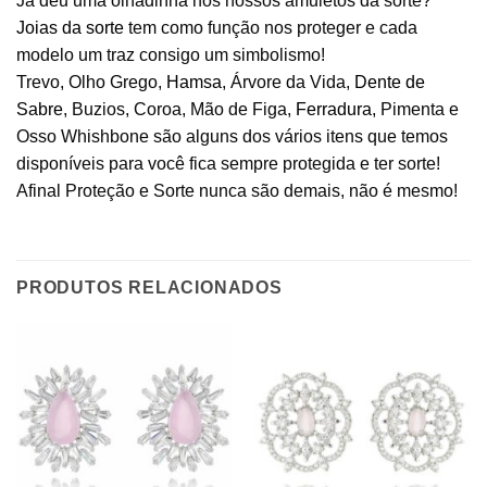
Já deu uma olhadinha nos nossos amuletos da sorte?
Joias da sorte
tem como função nos proteger e cada
modelo um traz consigo um simbolismo!
Trevo, Olho Grego,
Hamsa
, Árvore da Vida,
Dente de
Sabre
, Buzios, Coroa, Mão de Figa,
Ferradura
, Pimenta e
Osso Whishbone são alguns dos vários itens que temos
disponíveis para você fica sempre protegida e ter sorte!
Afinal Proteção e Sorte nunca são demais, não é mesmo!
PRODUTOS RELACIONADOS