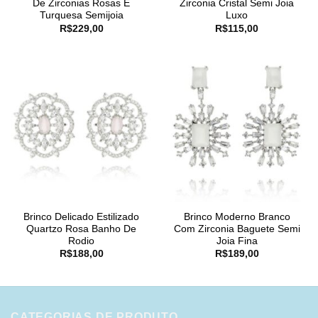
De Zirconias Rosas E
Zirconia Cristal Semi Joia
Turquesa Semijoia
Luxo
R$
229,00
R$
115,00
Brinco Delicado Estilizado
Brinco Moderno Branco
Quartzo Rosa Banho De
Com Zirconia Baguete Semi
Rodio
Joia Fina
R$
188,00
R$
189,00
CATEGORIAS DE PRODUTO