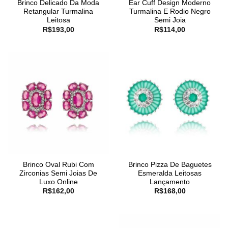
Brinco Delicado Da Moda
Ear Cuff Design Moderno
Retangular Turmalina
Turmalina E Rodio Negro
Leitosa
Semi Joia
R$
193,00
R$
114,00
Brinco Oval Rubi Com
Brinco Pizza De Baguetes
Zirconias Semi Joias De
Esmeralda Leitosas
Luxo Online
Lançamento
R$
162,00
R$
168,00