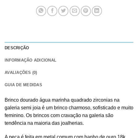
DESCRIÇÃO
INFORMAÇÃO ADICIONAL
AVALIAÇÕES (0)
GUIA DE MEDIDAS
Brinco dourado água marinha quadrado zirconias na
galeria semi joia é um brinco charmoso, sofisticado e muito
feminino. Os brincos com cravação na galeria são
tendência na maioria das joalherias.
A peça é feita em metal comum com banho de ouro 18k