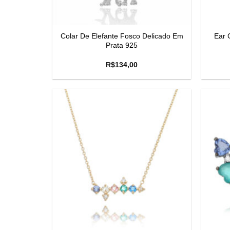
Colar De Elefante Fosco Delicado Em
Ear 
Prata 925
R$
134,00