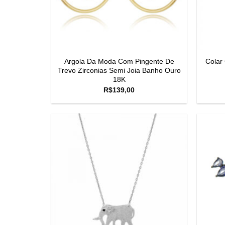
Argola Da Moda Com Pingente De
Colar
Trevo Zirconias Semi Joia Banho Ouro
18K
R$
139,00