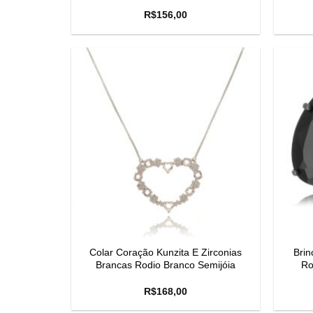
R$
156,00
Colar Coração Kunzita E Zirconias
Brin
Brancas Rodio Branco Semijóia
Ro
R$
168,00