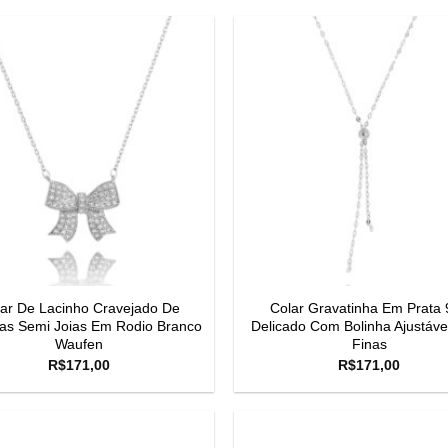
ar De Lacinho Cravejado De
Colar Gravatinha Em Prata 
ias Semi Joias Em Rodio Branco
Delicado Com Bolinha Ajustável
Waufen
Finas
R$
171,00
R$
171,00