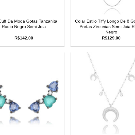
Cuff Da Moda Gotas Tanzanita
Colar Estilo Tiffy Longo De 8 G
Rodio Negro Semi Joia
Pretas Zirconias Semi Joia R
Negro
R$
142,00
R$
129,00