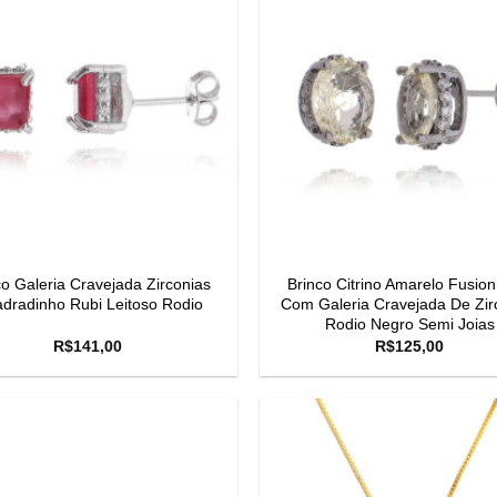
co Galeria Cravejada Zirconias
Brinco Citrino Amarelo Fusion
dradinho Rubi Leitoso Rodio
Com Galeria Cravejada De Zir
Rodio Negro Semi Joias
R$
141,00
R$
125,00