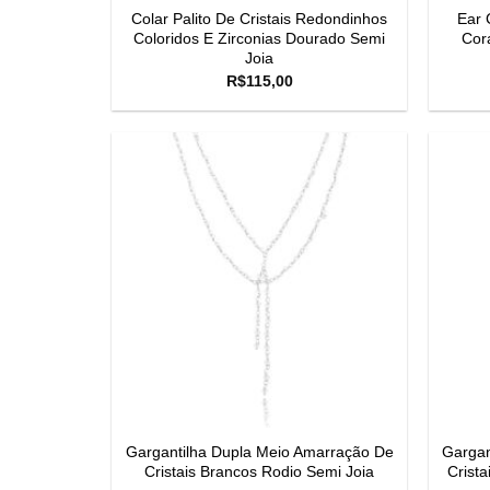
Colar Palito De Cristais Redondinhos
Ear 
Coloridos E Zirconias Dourado Semi
Cor
Joia
R$
115,00
Gargantilha Dupla Meio Amarração De
Gargan
Cristais Brancos Rodio Semi Joia
Crist