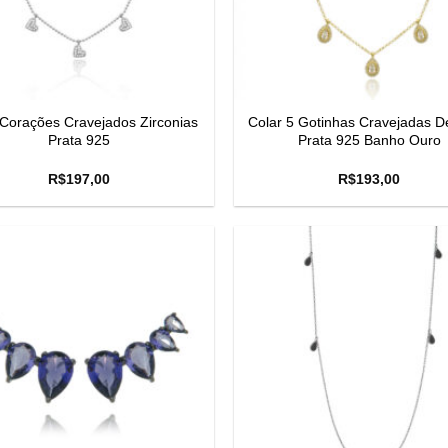
 Corações Cravejados Zirconias
Colar 5 Gotinhas Cravejadas D
Prata 925
Prata 925 Banho Ouro
R$
197,00
R$
193,00