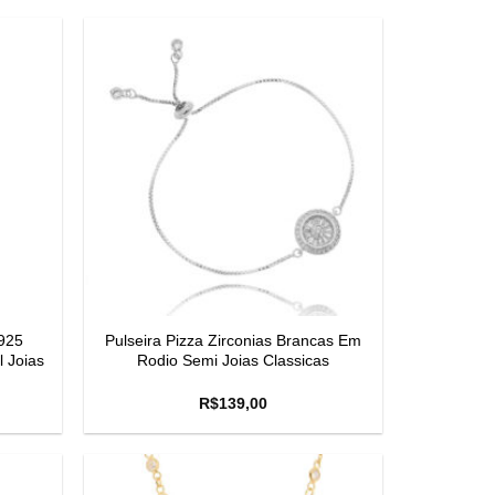
925
Pulseira Pizza Zirconias Brancas Em
 Joias
Rodio Semi Joias Classicas
R$
139,00