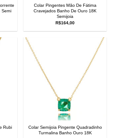
orrente
Colar Pingentes Mão De Fátima
o Semi
Cravejados Banho De Ouro 18K
Semijoia
R$
164,00
e Rubi
Colar Semijoia Pingente Quadradinho
Turmalina Banho Ouro 18K