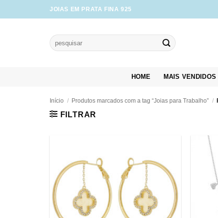
Skip
JOIAS EM PRATA FINA 925
to
content
Pesquisar
por:
HOME
MAIS VENDIDOS
Início
/
Produtos marcados com a tag “Joias para Trabalho”
/
FILTRAR