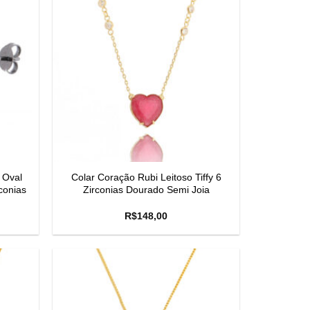
 Oval
Colar Coração Rubi Leitoso Tiffy 6
conias
Zirconias Dourado Semi Joia
R$
148,00