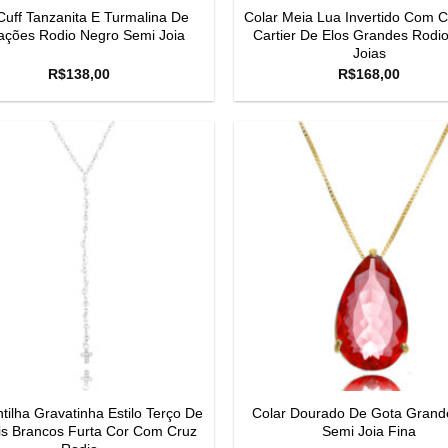
Cuff Tanzanita E Turmalina De
Colar Meia Lua Invertido Com C
ações Rodio Negro Semi Joia
Cartier De Elos Grandes Rodi
Joias
R$
138,00
R$
168,00
tilha Gravatinha Estilo Terço De
Colar Dourado De Gota Grand
ais Brancos Furta Cor Com Cruz
Semi Joia Fina