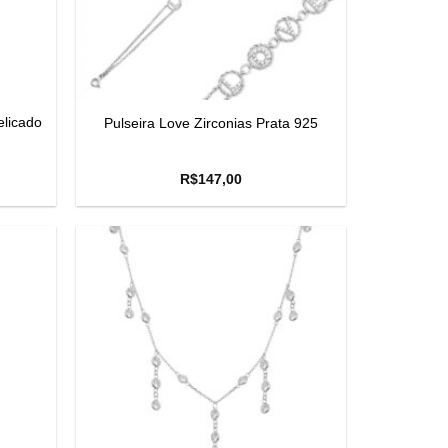
elicado
Pulseira Love Zirconias Prata 925
R$
147,00