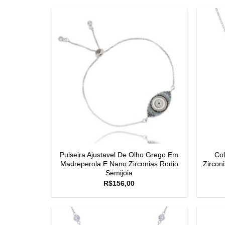
Pulseira Ajustavel De Olho Grego Em
Col
Madreperola E Nano Zirconias Rodio
Zircon
Semijoia
R$
156,00