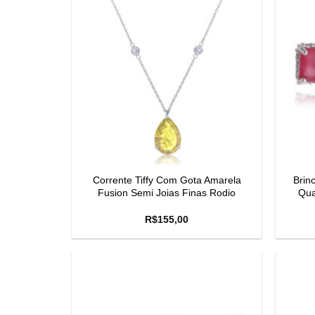
Corrente Tiffy Com Gota Amarela
Brin
Fusion Semi Joias Finas Rodio
Qua
R$
155,00