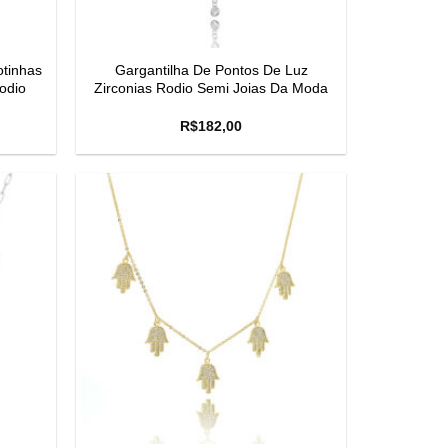
otinhas
Gargantilha De Pontos De Luz
odio
Zirconias Rodio Semi Joias Da Moda
R$
182,00