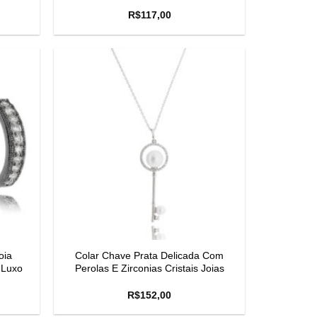
R$
117,00
oia
Colar Chave Prata Delicada Com
 Luxo
Perolas E Zirconias Cristais Joias
R$
152,00