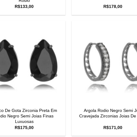
Rodio
R$
133,00
R$
178,00
co De Gota Zirconia Preta Em
Argola Rodio Negro Semi J
dio Negro Semi Joias Finas
Cravejada Zirconias Joias De
Luxuosas
R$
175,00
R$
171,00