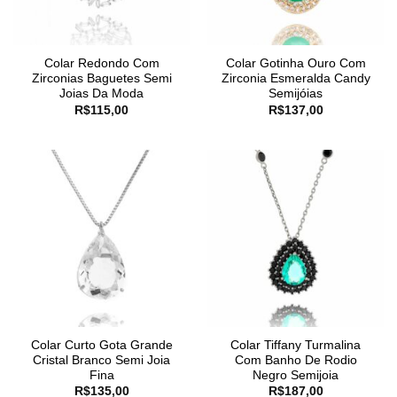
Colar Redondo Com
Colar Gotinha Ouro Com
Zirconias Baguetes Semi
Zirconia Esmeralda Candy
Joias Da Moda
Semijóias
R$
115,00
R$
137,00
Colar Curto Gota Grande
Colar Tiffany Turmalina
Cristal Branco Semi Joia
Com Banho De Rodio
Fina
Negro Semijoia
R$
135,00
R$
187,00