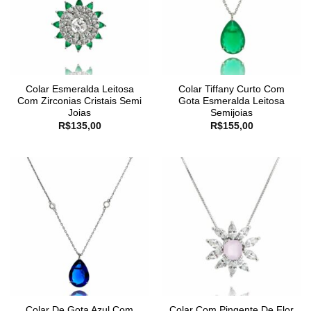
Colar Esmeralda Leitosa
Colar Tiffany Curto Com
Com Zirconias Cristais Semi
Gota Esmeralda Leitosa
Joias
Semijoias
R$
135,00
R$
155,00
Colar De Gota Azul Com
Colar Com Pingente De Flor