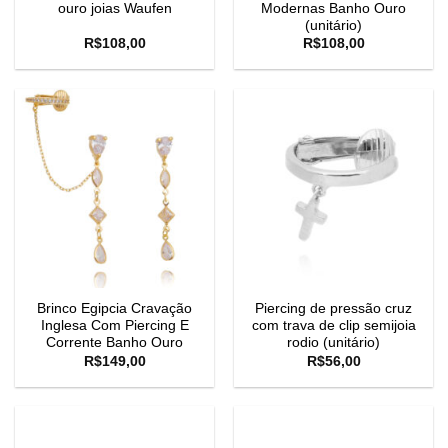
ouro joias Waufen
Modernas Banho Ouro
(unitário)
R$
108,00
R$
108,00
Brinco Egipcia Cravação
Piercing de pressão cruz
Inglesa Com Piercing E
com trava de clip semijoia
Corrente Banho Ouro
rodio (unitário)
R$
149,00
R$
56,00