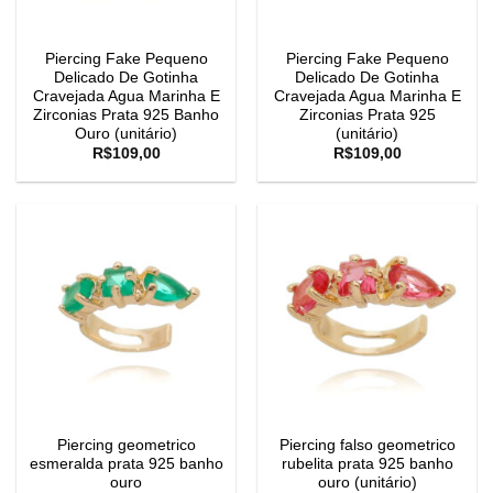
Piercing Fake Pequeno
Piercing Fake Pequeno
Delicado De Gotinha
Delicado De Gotinha
Cravejada Agua Marinha E
Cravejada Agua Marinha E
Zirconias Prata 925 Banho
Zirconias Prata 925
Ouro (unitário)
(unitário)
R$
109,00
R$
109,00
Piercing geometrico
Piercing falso geometrico
esmeralda prata 925 banho
rubelita prata 925 banho
ouro
ouro (unitário)