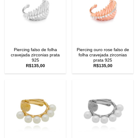
Piercing falso de folha
Piercing ouro rose falso de
cravejada zirconias prata
folha cravejada zirconias
925
prata 925
R$
135,00
R$
135,00