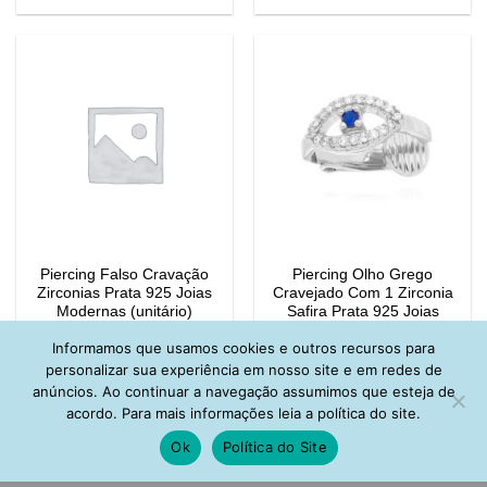
Piercing Falso Cravação
Piercing Olho Grego
Zirconias Prata 925 Joias
Cravejado Com 1 Zirconia
Modernas (unitário)
Safira Prata 925 Joias
Modernas (unitário)
Informamos que usamos cookies e outros recursos para
R$
108,00
R$
153,00
personalizar sua experiência em nosso site e em redes de
anúncios. Ao continuar a navegação assumimos que esteja de
acordo. Para mais informações leia a política do site.
Ok
Política do Site