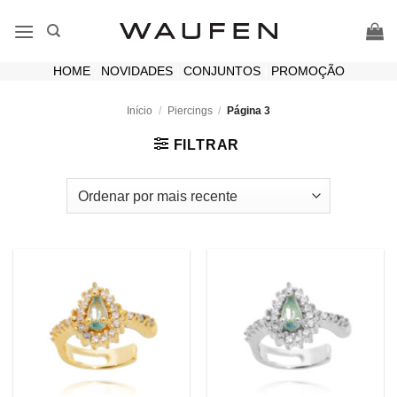
Skip
to
content
HOME
|
NOVIDADES
|
CONJUNTOS
|
PROMOÇÃO
Início
/
Piercings
/
Página 3
FILTRAR