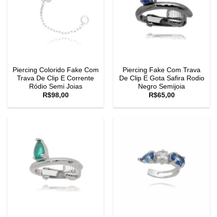
Piercing Colorido Fake Com
Piercing Fake Com Trava
Trava De Clip E Corrente
De Clip E Gota Safira Rodio
Ródio Semi Joias
Negro Semijoia
R$
98,00
R$
65,00