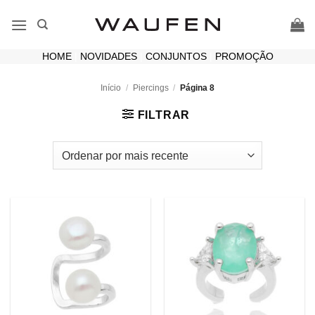
Skip
to
content
HOME
|
NOVIDADES
|
CONJUNTOS
|
PROMOÇÃO
Início
/
Piercings
/
Página 8
FILTRAR