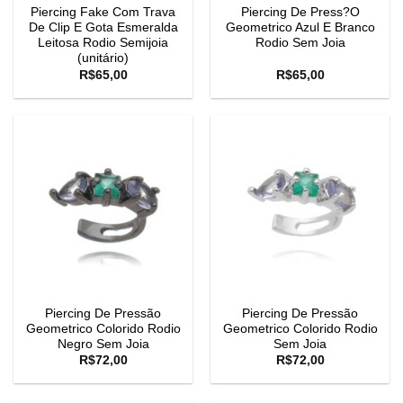
Piercing Fake Com Trava
Piercing De Press?O
De Clip E Gota Esmeralda
Geometrico Azul E Branco
Leitosa Rodio Semijoia
Rodio Sem Joia
(unitário)
R$
65,00
R$
65,00
Piercing De Pressão
Piercing De Pressão
Geometrico Colorido Rodio
Geometrico Colorido Rodio
Negro Sem Joia
Sem Joia
R$
72,00
R$
72,00