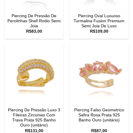
Piercing De Pressão De
Piercing Oval Luxuoso
Perolinhas Shell Rodio Semi
Turmalina Fusion Premium
Joia
Semi Joia De Luxo
R$
83,00
R$
109,00
Piercing De Pressão Luxo 3
Piercing Falso Geometrico
Fileiras Zirconias Com
Safira Rosa Prata 925
Trava Prata 925 Banho
Banho Ouro (unitário)
Ouro (unitário)
R$
131,00
R$
87,00