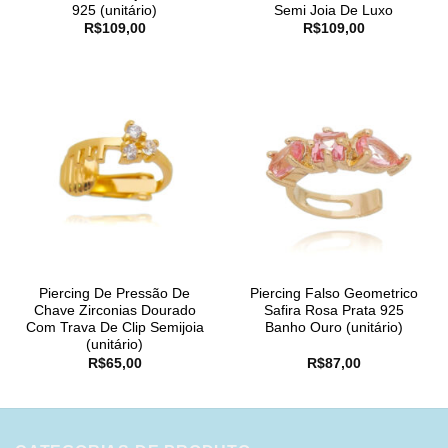
925 (unitário)
Semi Joia De Luxo
R$
109,00
R$
109,00
Piercing De Pressão De
Piercing Falso Geometrico
Chave Zirconias Dourado
Safira Rosa Prata 925
Com Trava De Clip Semijoia
Banho Ouro (unitário)
(unitário)
R$
65,00
R$
87,00